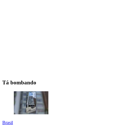
Tá bombando
Brasil