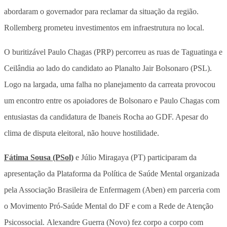
abordaram o governador para reclamar da situação da região.
Rollemberg prometeu investimentos em infraestrutura no local.
O buritizável Paulo Chagas (PRP) percorreu as ruas de Taguatinga e
Ceilândia ao lado do candidato ao Planalto Jair Bolsonaro (PSL).
Logo na largada, uma falha no planejamento da carreata provocou
um encontro entre os apoiadores de Bolsonaro e Paulo Chagas com
entusiastas da candidatura de Ibaneis Rocha ao GDF. Apesar do
clima de disputa eleitoral, não houve hostilidade.
Fátima Sousa (PSol)
e Júlio Miragaya (PT) participaram da
apresentação da Plataforma da Política de Saúde Mental organizada
pela Associação Brasileira de Enfermagem (Aben) em parceria com
o Movimento Pró-Saúde Mental do DF e com a Rede de Atenção
Psicossocial.
Alexandre Guerra (Novo) fez corpo a corpo com