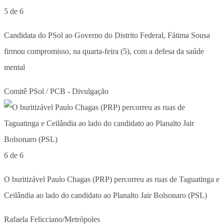
5 de 6
Candidata do PSol ao Governo do Distrito Federal, Fátima Sousa
firmou compromisso, na quarta-feira (5), com a defesa da saúde
mental
Comitê PSol / PCB - Divulgação
6 de 6
O buritizável Paulo Chagas (PRP) percorreu as ruas de Taguatinga e
Ceilândia ao lado do candidato ao Planalto Jair Bolsonaro (PSL)
Rafaela Felicciano/Metrópoles