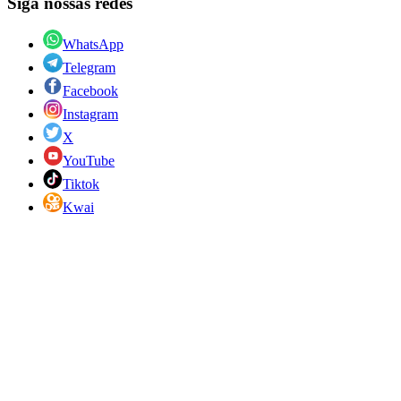
Siga nossas redes
WhatsApp
Telegram
Facebook
Instagram
X
YouTube
Tiktok
Kwai