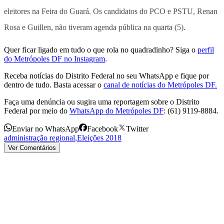
eleitores na Feira do Guará. Os candidatos do PCO e PSTU, Renan
Rosa e Guillen, não tiveram agenda pública na quarta (5).
Quer ficar ligado em tudo o que rola no quadradinho? Siga o
perfil
do Metrópoles DF no Instagram
.
Receba notícias do Distrito Federal no seu WhatsApp e fique por
dentro de tudo. Basta acessar o
canal de notícias do Metrópoles DF.
Faça uma denúncia ou sugira uma reportagem sobre o Distrito
Federal por meio do
WhatsApp do Metrópoles DF
: (61) 9119-8884.
Enviar no WhatsApp
Facebook
Twitter
administração regional
,
Eleições 2018
Ver Comentários