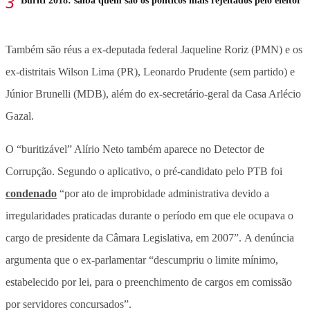
Buriti 2018: saiba quem são os políticos mais rejeitados pelo eleitor
Também são réus a ex-deputada federal Jaqueline Roriz (PMN) e os
ex-distritais Wilson Lima (PR), Leonardo Prudente (sem partido) e
Júnior Brunelli (MDB), além do ex-secretário-geral da Casa Arlécio
Gazal.
O “buritizável” Alírio Neto também aparece no Detector de
Corrupção. Segundo o aplicativo, o pré-candidato pelo PTB foi
condenado
“por ato de improbidade administrativa devido a
irregularidades praticadas durante o período em que ele ocupava o
cargo de presidente da Câmara Legislativa, em 2007”. A denúncia
argumenta que o ex-parlamentar “descumpriu o limite mínimo,
estabelecido por lei, para o preenchimento de cargos em comissão
por servidores concursados”.