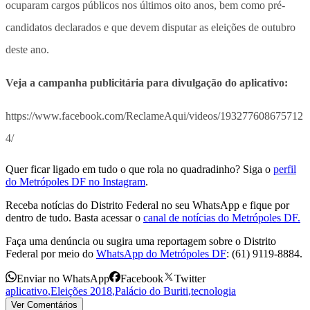
ocuparam cargos públicos nos últimos oito anos, bem como pré-
candidatos declarados e que devem disputar as eleições de outubro
deste ano.
Veja a campanha publicitária para divulgação do aplicativo:
https://www.facebook.com/ReclameAqui/videos/193277608675712
4/
Quer ficar ligado em tudo o que rola no quadradinho? Siga o
perfil
do Metrópoles DF no Instagram
.
Receba notícias do Distrito Federal no seu WhatsApp e fique por
dentro de tudo. Basta acessar o
canal de notícias do Metrópoles DF.
Faça uma denúncia ou sugira uma reportagem sobre o Distrito
Federal por meio do
WhatsApp do Metrópoles DF
: (61) 9119-8884.
Enviar no WhatsApp
Facebook
Twitter
aplicativo
,
Eleições 2018
,
Palácio do Buriti
,
tecnologia
Ver Comentários