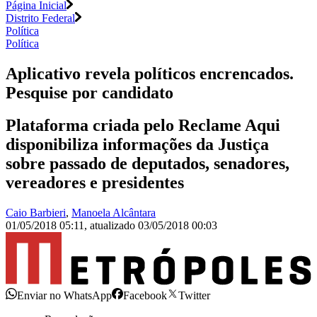
Página Inicial
Distrito Federal
Política
Política
Aplicativo revela políticos encrencados.
Pesquise por candidato
Plataforma criada pelo Reclame Aqui
disponibiliza informações da Justiça
sobre passado de deputados, senadores,
vereadores e presidentes
Caio Barbieri
,
Manoela Alcântara
01/05/2018 05:11
,
atualizado
03/05/2018 00:03
Enviar no WhatsApp
Facebook
Twitter