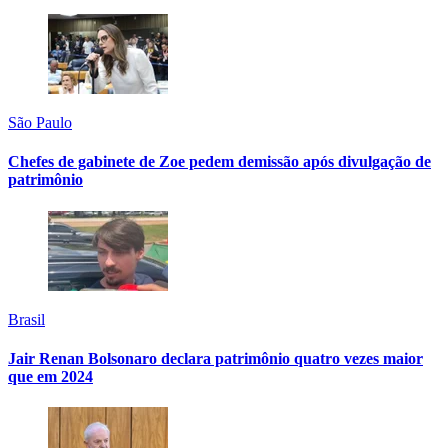
São Paulo
Chefes de gabinete de Zoe pedem demissão após divulgação de
patrimônio
Brasil
Jair Renan Bolsonaro declara patrimônio quatro vezes maior
que em 2024