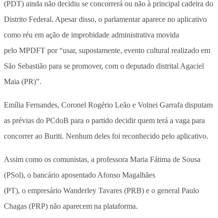
(PDT) ainda não decidiu se concorrerá ou não à principal cadeira do
Distrito Federal. Apesar disso, o parlamentar aparece no aplicativo
como réu em ação de improbidade administrativa movida
pelo MPDFT por “usar, supostamente, evento cultural realizado em
São Sebastião para se promover, com o deputado distrital Agaciel
Maia (PR)”.
Emília Fernandes, Coronel Rogério Leão e Volnei Garrafa disputam
as prévias do PCdoB para o partido decidir quem terá a vaga para
concorrer ao Buriti. Nenhum deles foi reconhecido pelo aplicativo.
Assim como os comunistas, a professora Maria Fátima de Sousa
(PSol), o bancário aposentado Afonso Magalhães
(PT), o empresário Wanderley Tavares (PRB) e o general Paulo
Chagas (PRP) não aparecem na plataforma.