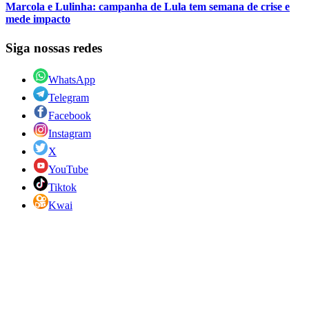
Marcola e Lulinha: campanha de Lula tem semana de crise e
mede impacto
Siga nossas redes
WhatsApp
Telegram
Facebook
Instagram
X
YouTube
Tiktok
Kwai