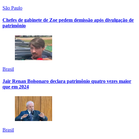
São Paulo
Chefes de gabinete de Zoe pedem demissão após divulgação de
patrimônio
Brasil
Jair Renan Bolsonaro declara patrimônio quatro vezes maior
que em 2024
Brasil