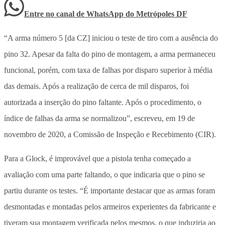
Entre no canal de WhatsApp
do
Metrópoles DF
“A arma número 5 [da CZ] iniciou o teste de tiro com a ausência do
pino 32. Apesar da falta do pino de montagem, a arma permaneceu
funcional, porém, com taxa de falhas por disparo superior à média
das demais. Após a realização de cerca de mil disparos, foi
autorizada a inserção do pino faltante. Após o procedimento, o
índice de falhas da arma se normalizou”, escreveu, em 19 de
novembro de 2020, a Comissão de Inspeção e Recebimento (CIR).
Para a Glock, é improvável que a pistola tenha começado a
avaliação com uma parte faltando, o que indicaria que o pino se
partiu durante os testes. “É importante destacar que as armas foram
desmontadas e montadas pelos armeiros experientes da fabricante e
tiveram sua montagem verificada pelos mesmos, o que induziria ao