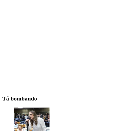
Tá bombando