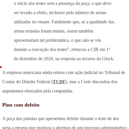
o início dos testes sem a presença da peça, o que deve
ser levado a efeito, inclusive pelo número de armas
utilizadas no ensaio. Fatalmente que, se a qualidade das
armas testadas foram muitas, outras também
apresentariam tal problemática, o que não se viu
durante a execução dos testes”, retrucou a CIR em 1º
de dezembro de 2020, na resposta ao recurso da Glock.
A empresa americana ainda entrou com ação judicial no Tribunal de
Contas do Distrito Federal (
TCDF
), mas a Corte discordou dos
argumentos elencados pela companhia.
Pino com defeito
A peça das pistolas que apresentou defeito durante o teste de tiro
seria a mesma que motivou a abertura de um processo administrativo