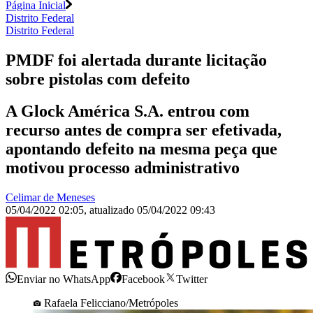
Página Inicial
Distrito Federal
Distrito Federal
PMDF foi alertada durante licitação
sobre pistolas com defeito
A Glock América S.A. entrou com
recurso antes de compra ser efetivada,
apontando defeito na mesma peça que
motivou processo administrativo
Celimar de Meneses
05/04/2022 02:05
,
atualizado
05/04/2022 09:43
Enviar no WhatsApp
Facebook
Twitter
Rafaela Felicciano/Metrópoles