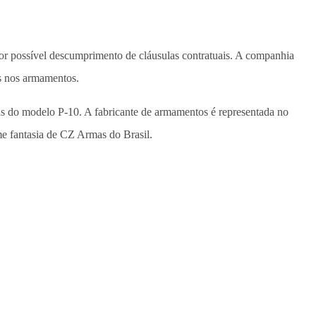
or possível descumprimento de cláusulas contratuais. A companhia
es nos armamentos.
s do modelo P-10. A fabricante de armamentos é representada no
e fantasia de CZ Armas do Brasil.