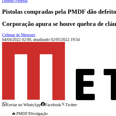
Distrito Federal
Pistolas compradas pela PMDF dão defeito,
Corporação apura se houve quebra de cláus
Celimar de Meneses
04/04/2022 02:00
,
atualizado
02/05/2022 19:54
Enviar no WhatsApp
Facebook
Twitter
PMDF/Divulgação