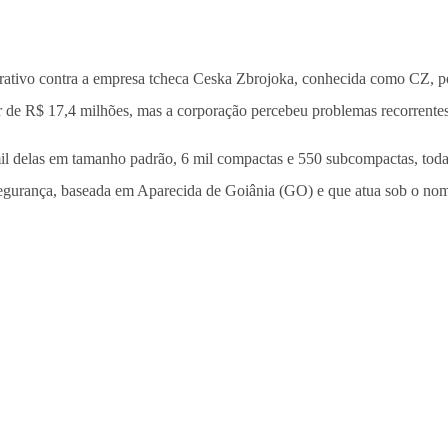
trativo contra a empresa tcheca Ceska Zbrojoka, conhecida como CZ, p
or de R$ 17,4 milhões, mas a corporação percebeu problemas recorrent
l delas em tamanho padrão, 6 mil compactas e 550 subcompactas, toda
egurança, baseada em Aparecida de Goiânia (GO) e que atua sob o nom