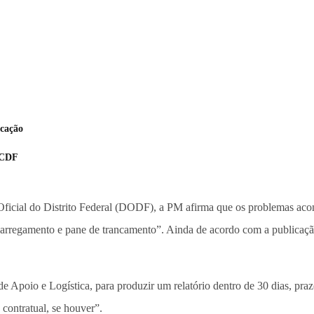
icação
PCDF
o Oficial do Distrito Federal (DODF), a PM afirma que os problemas a
carregamento e pane de trancamento”. Ainda de acordo com a publicaçã
e Apoio e Logística, para produzir um relatório dentro de 30 dias, pra
 contratual, se houver”.