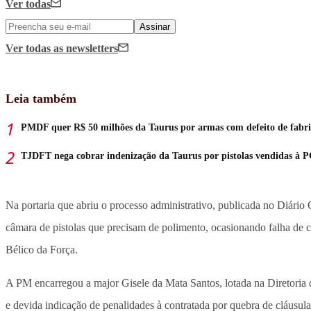
Ver todas
Assinar
Ver todas
as newsletters
Leia também
PMDF quer R$ 50 milhões da Taurus por armas com defeito de fabr
TJDFT nega cobrar indenização da Taurus por pistolas vendidas à 
Na portaria que abriu o processo administrativo, publicada no Diári
câmara de pistolas que precisam de polimento, ocasionando falha de 
Bélico da Força.
A PM encarregou a major Gisele da Mata Santos, lotada na Diretoria d
e devida indicação de penalidades à contratada por quebra de cláusula