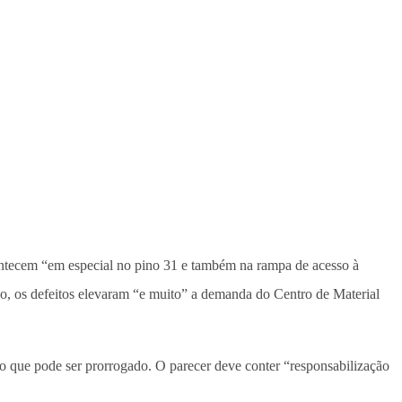
contecem “em especial no pino 31 e também na rampa de acesso à
o, os defeitos elevaram “e muito” a demanda do Centro de Material
zo que pode ser prorrogado. O parecer deve conter “responsabilização