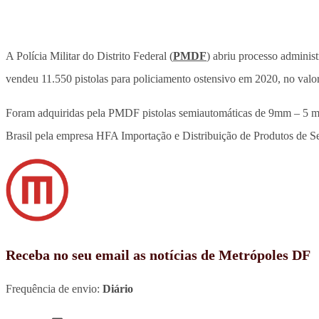
A Polícia Militar do Distrito Federal (
PMDF
) abriu processo adminis
vendeu 11.550 pistolas para policiamento ostensivo em 2020, no val
Foram adquiridas pela PMDF pistolas semiautomáticas de 9mm – 5 mi
Brasil pela empresa HFA Importação e Distribuição de Produtos de S
Receba no seu email as notícias de Metrópoles DF
Frequência de envio:
Diário