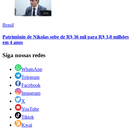
Brasil
Patrimônio de Nikolas sobe de R$ 36 mil para R$ 3,8 milhões
em 4 anos
Siga nossas redes
WhatsApp
Telegram
Facebook
Instagram
X
YouTube
Tiktok
Kwai