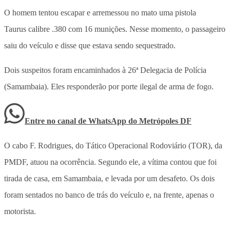
O homem tentou escapar e arremessou no mato uma pistola
Taurus calibre .380 com 16 munições. Nesse momento, o passageiro
saiu do veículo e disse que estava sendo sequestrado.
Dois suspeitos foram encaminhados à 26ª Delegacia de Polícia
(Samambaia). Eles responderão por porte ilegal de arma de fogo.
Entre no canal de WhatsApp
do
Metrópoles DF
O cabo F. Rodrigues, do Tático Operacional Rodoviário (TOR), da
PMDF, atuou na ocorrência. Segundo ele, a vítima contou que foi
tirada de casa, em Samambaia, e levada por um desafeto. Os dois
foram sentados no banco de trás do veículo e, na frente, apenas o
motorista.