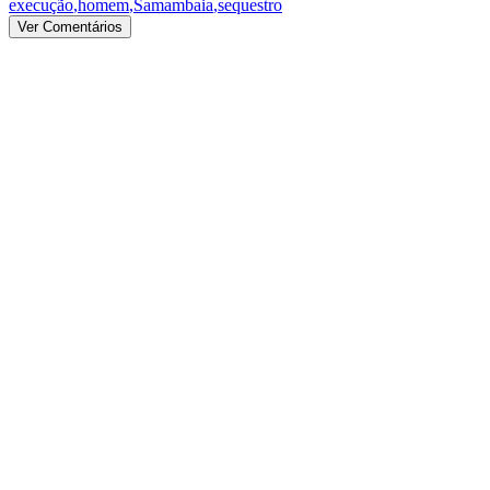
execução
,
homem
,
Samambaia
,
sequestro
Ver Comentários