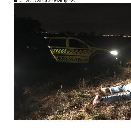
Material cedido ao Metrópoles