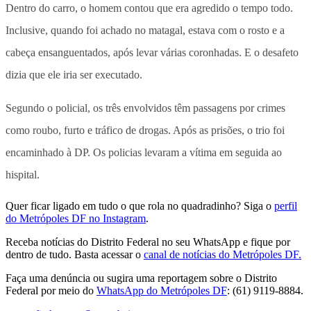
Dentro do carro, o homem contou que era agredido o tempo todo.
Inclusive, quando foi achado no matagal, estava com o rosto e a
cabeça ensanguentados, após levar várias coronhadas. E o desafeto
dizia que ele iria ser executado.
Segundo o policial, os três envolvidos têm passagens por crimes
como roubo, furto e tráfico de drogas. Após as prisões, o trio foi
encaminhado à DP. Os policias levaram a vítima em seguida ao
hispital.
Quer ficar ligado em tudo o que rola no quadradinho? Siga o
perfil
do Metrópoles DF no Instagram
.
Receba notícias do Distrito Federal no seu WhatsApp e fique por
dentro de tudo. Basta acessar o
canal de notícias do Metrópoles DF.
Faça uma denúncia ou sugira uma reportagem sobre o Distrito
Federal por meio do
WhatsApp do Metrópoles DF
: (61) 9119-8884.