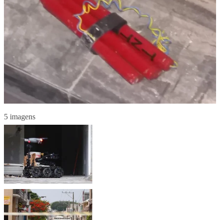
5 imagens