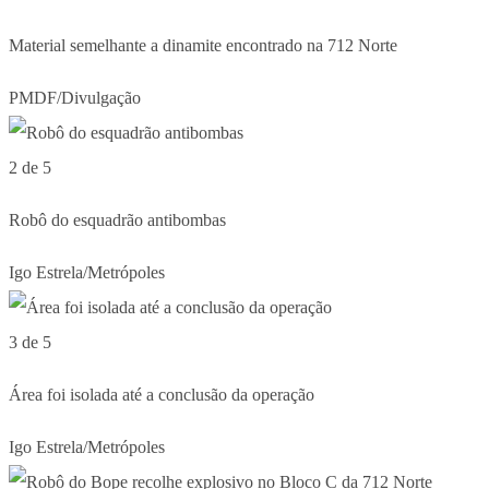
Material semelhante a dinamite encontrado na 712 Norte
PMDF/Divulgação
2 de 5
Robô do esquadrão antibombas
Igo Estrela/Metrópoles
3 de 5
Área foi isolada até a conclusão da operação
Igo Estrela/Metrópoles