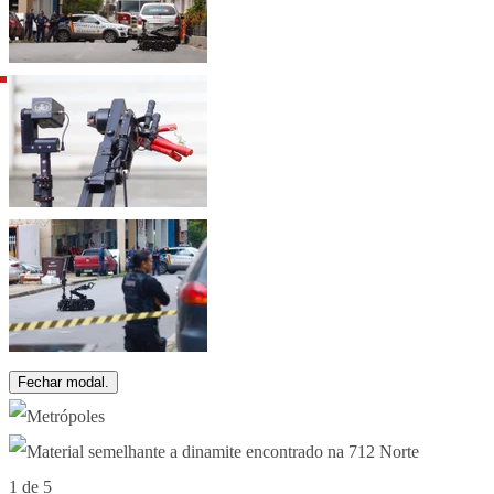
Fechar modal.
1 de 5