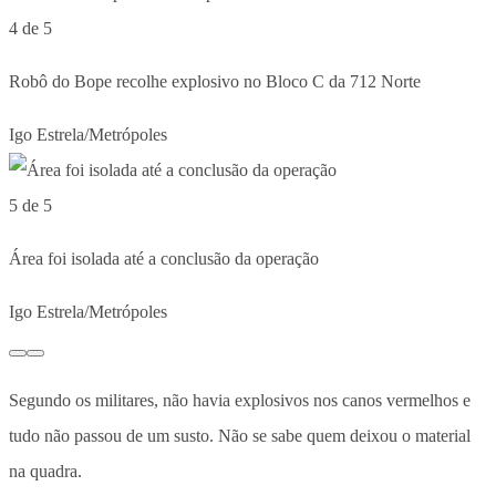
4 de 5
Robô do Bope recolhe explosivo no Bloco C da 712 Norte
Igo Estrela/Metrópoles
5 de 5
Área foi isolada até a conclusão da operação
Igo Estrela/Metrópoles
Segundo os militares, não havia explosivos nos canos vermelhos e
tudo não passou de um susto. Não se sabe quem deixou o material
na quadra.