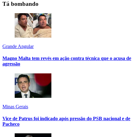
Tá bombando
Grande Angular
Magno Malta tem revés em ação contra técnica que o acusa de
agressão
Minas Gerais
Vice de Patrus foi indicado após pressão do PSB nacional e de
Pacheco