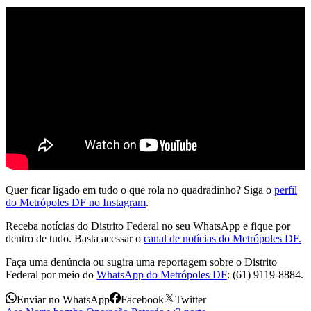
Quer ficar ligado em tudo o que rola no quadradinho? Siga o
perfil
do Metrópoles DF no Instagram
.
Receba notícias do Distrito Federal no seu WhatsApp e fique por
dentro de tudo. Basta acessar o
canal de notícias do Metrópoles DF.
Faça uma denúncia ou sugira uma reportagem sobre o Distrito
Federal por meio do
WhatsApp do Metrópoles DF
: (61) 9119-8884.
Enviar no WhatsApp
Facebook
Twitter