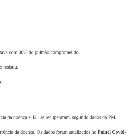
á estava com 80% do pulmão comprometido.
 resistiu.
o.
ência da doença e 421 se recuperaram, segundo dados da PM.
rrência da doença. Os dados foram atualizados no
Painel Covid-