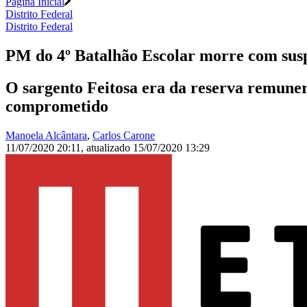
Página Inicial
Distrito Federal
Distrito Federal
PM do 4º Batalhão Escolar morre com susp
O sargento Feitosa era da reserva remuner
comprometido
Manoela Alcântara
,
Carlos Carone
11/07/2020 20:11
,
atualizado
15/07/2020 13:29