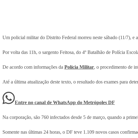
Um policial militar do Distrito Federal morreu neste sábado (11/7), e 
Por volta das 11h, o sargento Feitosa, do 4º Batalhão de Polícia Es
De acordo com informações da
Polícia Militar
, o procedimento de in
Até a última atualização deste texto, o resultado dos exames para de
Entre no canal de WhatsApp
do
Metrópoles DF
Na corporação, são 760 infectados desde 5 de março, quando a primei
Somente nas últimas 24 horas, o DF teve 1.109 novos casos confirma