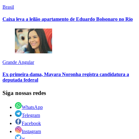
Brasil
Caixa leva a leilão apartamento de Eduardo Bolsonaro no Rio
Grande Angular
Ex-primeira-dama, Mayara Noronha registra candidatura a
deputada federal
Siga nossas redes
WhatsApp
Telegram
Facebook
Instagram