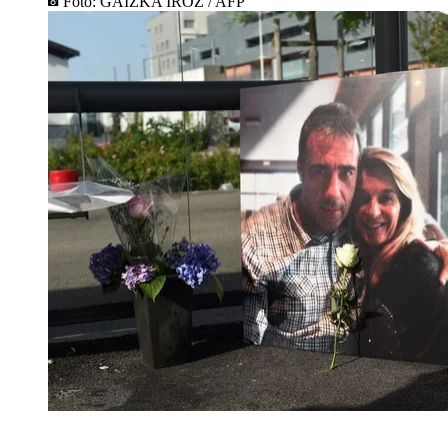
Foto: GAIZKA IROZ / AFP