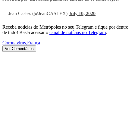
— Jean Castex (@JeanCASTEX)
July 10, 2020
Receba notícias do Metrópoles no seu Telegram e fique por dentro
de tudo! Basta acessar o
canal de notícias no Telegram
.
Coronavírus
,
França
Ver Comentários