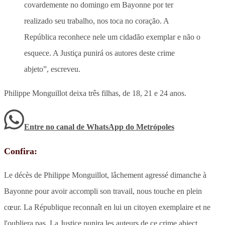
covardemente no domingo em Bayonne por ter
realizado seu trabalho, nos toca no coração. A
República reconhece nele um cidadão exemplar e não o
esquece. A Justiça punirá os autores deste crime
abjeto”, escreveu.
Philippe Monguillot deixa três filhas, de 18, 21 e 24 anos.
Entre no canal de WhatsApp
do
Metrópoles
Confira:
Le décès de Philippe Monguillot, lâchement agressé dimanche à
Bayonne pour avoir accompli son travail, nous touche en plein
cœur. La République reconnaît en lui un citoyen exemplaire et ne
l'oubliera pas. La Justice punira les auteurs de ce crime abject.