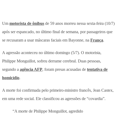
Um
motorista de ônibus
de 59 anos morreu nessa sexta-feira (10/7)
após ser espancado, no último final de semana, por passageiros que
se recusaram a usar máscaras faciais em Bayonne, na
França
.
A agressão aconteceu no último domingo (5/7). O motorista,
Philippe Monguillot, sofreu derrame cerebral. Duas pessoas,
segundo a
agência AFP
, foram presas acusadas de
tentativa de
homicídio
.
A morte foi confirmada pelo primeiro-ministro francês, Jean Castex,
em uma rede social. Ele classificou as agressões de “covardia”.
“A morte de Philippe Monguillot, agredido