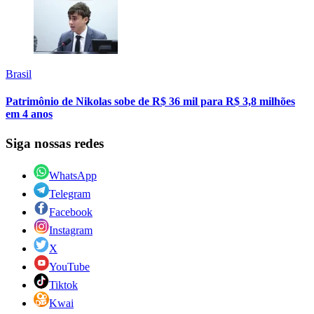
Brasil
Patrimônio de Nikolas sobe de R$ 36 mil para R$ 3,8 milhões
em 4 anos
Siga nossas redes
WhatsApp
Telegram
Facebook
Instagram
X
YouTube
Tiktok
Kwai