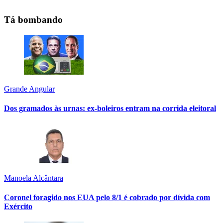
Tá bombando
Grande Angular
Dos gramados às urnas: ex-boleiros entram na corrida eleitoral
Manoela Alcântara
Coronel foragido nos EUA pelo 8/1 é cobrado por dívida com
Exército