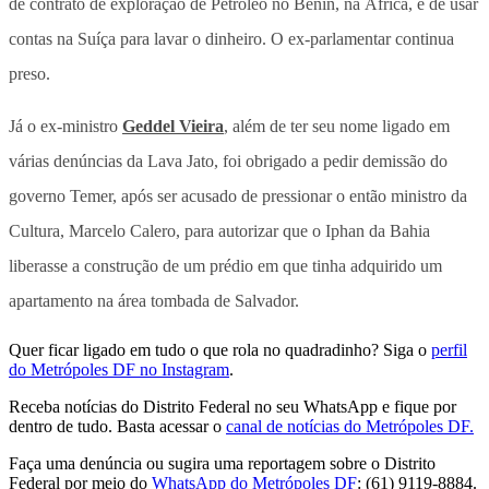
de contrato de exploração de Petróleo no Benin, na África, e de usar
contas na Suíça para lavar o dinheiro. O ex-parlamentar continua
preso.
Já o ex-ministro
Geddel Vieira
, além de ter seu nome ligado em
várias denúncias da Lava Jato, foi obrigado a pedir demissão do
governo Temer, após ser acusado de pressionar o então ministro da
Cultura, Marcelo Calero, para autorizar que o Iphan da Bahia
liberasse a construção de um prédio em que tinha adquirido um
apartamento na área tombada de Salvador.
Quer ficar ligado em tudo o que rola no quadradinho? Siga o
perfil
do Metrópoles DF no Instagram
.
Receba notícias do Distrito Federal no seu WhatsApp e fique por
dentro de tudo. Basta acessar o
canal de notícias do Metrópoles DF.
Faça uma denúncia ou sugira uma reportagem sobre o Distrito
Federal por meio do
WhatsApp do Metrópoles DF
: (61) 9119-8884.