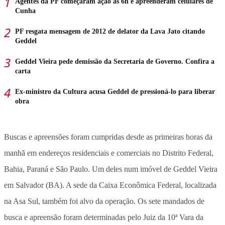
Agentes da PF começaram ação às 6h e apreenderam celulares de
Cunha
PF resgata mensagem de 2012 de delator da Lava Jato citando
Geddel
Geddel Vieira pede demissão da Secretaria de Governo. Confira a
carta
Ex-ministro da Cultura acusa Geddel de pressioná-lo para liberar
obra
Buscas e apreensões foram cumpridas desde as primeiras horas da
manhã em endereços residenciais e comerciais no Distrito Federal,
Bahia, Paraná e São Paulo. Um deles num imóvel de Geddel Vieira
em Salvador (BA). A sede da Caixa Econômica Federal, localizada
na Asa Sul, também foi alvo da operação. Os sete mandados de
busca e apreensão foram determinadas pelo Juiz da 10ª Vara da