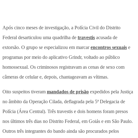
Após cinco meses de investigação, a Polícia Civil do Distrito
Federal desarticulou uma quadrilha de
travestis
acusada de
extorsão. O grupo se especializou em marcar
encontros sexuais
e
programas por meio do aplicativo Grindr, voltado ao público
homossexual. Os criminosos registravam as cenas de sexo com
câmeras de celular e, depois, chantageavam as vítimas.
Oito suspeitos tiveram
mandados de prisão
expedidos pela Justiça
no âmbito da Operação Cilada, deflagrada pela 5ª Delegacia de
Polícia (Área Central). Três travestis e dois homens foram presos
nos últimos três dias no Distrito Federal, em Goiás e em São Paulo.
Outros três integrantes do bando ainda são procurados pelos