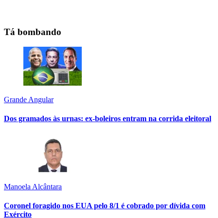
Tá bombando
Grande Angular
Dos gramados às urnas: ex-boleiros entram na corrida eleitoral
Manoela Alcântara
Coronel foragido nos EUA pelo 8/1 é cobrado por dívida com
Exército