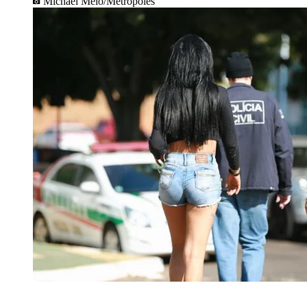
Michael Melo/Metrópoles