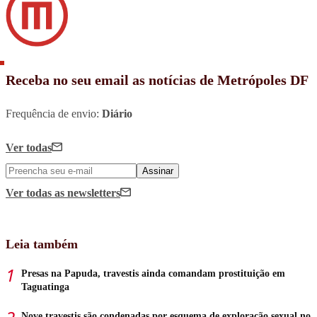
Receba no seu email as notícias de Metrópoles DF
Frequência de envio:
Diário
Ver todas
Assinar
Ver todas
as newsletters
Leia também
Presas na Papuda, travestis ainda comandam prostituição em
Taguatinga
Nove travestis são condenadas por esquema de exploração sexual no