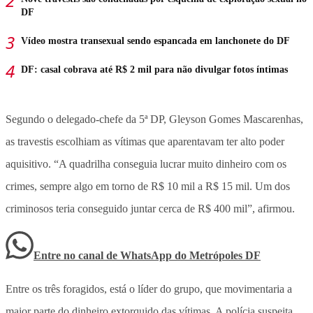
DF
Vídeo mostra transexual sendo espancada em lanchonete do DF
DF: casal cobrava até R$ 2 mil para não divulgar fotos íntimas
Segundo o delegado-chefe da 5ª DP, Gleyson Gomes Mascarenhas,
as travestis escolhiam as vítimas que aparentavam ter alto poder
aquisitivo. “A quadrilha conseguia lucrar muito dinheiro com os
crimes, sempre algo em torno de R$ 10 mil a R$ 15 mil. Um dos
criminosos teria conseguido juntar cerca de R$ 400 mil”, afirmou.
Entre no canal de WhatsApp
do
Metrópoles DF
Entre os três foragidos, está o líder do grupo, que movimentaria a
maior parte do dinheiro extorquido das vítimas. A polícia suspeita