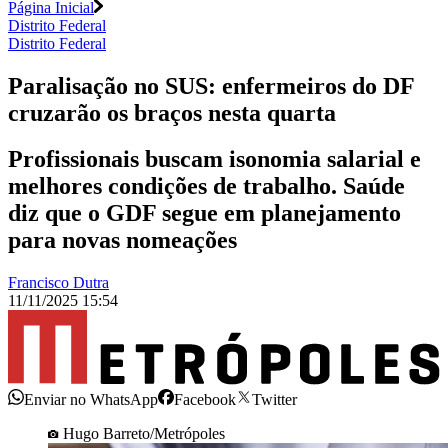
Página Inicial
Distrito Federal
Distrito Federal
Paralisação no SUS: enfermeiros do DF
cruzarão os braços nesta quarta
Profissionais buscam isonomia salarial e
melhores condições de trabalho. Saúde
diz que o GDF segue em planejamento
para novas nomeações
Francisco Dutra
11/11/2025 15:54
Enviar no WhatsApp
Facebook
Twitter
Hugo Barreto/Metrópoles