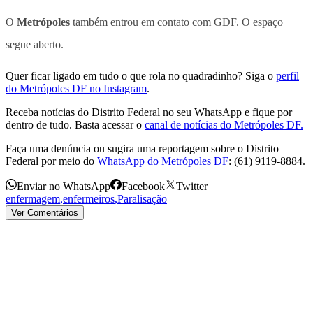
O
Metrópoles
também entrou em contato com GDF. O espaço
segue aberto.
Quer ficar ligado em tudo o que rola no quadradinho? Siga o
perfil
do Metrópoles DF no Instagram
.
Receba notícias do Distrito Federal no seu WhatsApp e fique por
dentro de tudo. Basta acessar o
canal de notícias do Metrópoles DF.
Faça uma denúncia ou sugira uma reportagem sobre o Distrito
Federal por meio do
WhatsApp do Metrópoles DF
: (61) 9119-8884.
Enviar no WhatsApp
Facebook
Twitter
enfermagem
,
enfermeiros
,
Paralisação
Ver Comentários