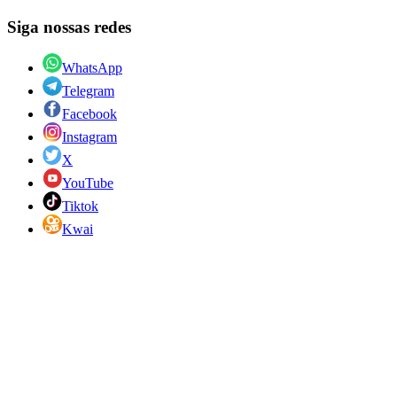
Siga nossas redes
WhatsApp
Telegram
Facebook
Instagram
X
YouTube
Tiktok
Kwai