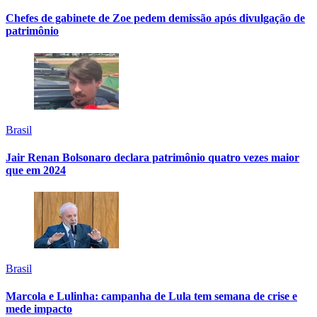
Chefes de gabinete de Zoe pedem demissão após divulgação de
patrimônio
Brasil
Jair Renan Bolsonaro declara patrimônio quatro vezes maior
que em 2024
Brasil
Marcola e Lulinha: campanha de Lula tem semana de crise e
mede impacto