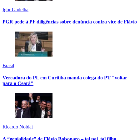
Igor Gadelha
PGR pede à PF diligências sobre denúncia contra vice de Flávio
Brasil
Vereadora do PL em Curitiba manda colega do PT "voltar
para o Ceará"
Ricardo Noblat
A “genialidade” de Flávio Bolsonaro – tal pai, tal filho