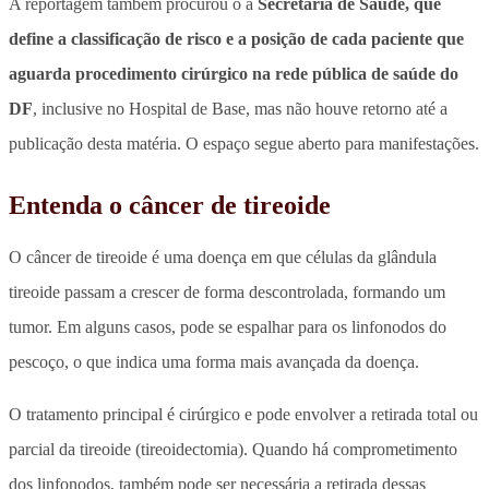
A reportagem também procurou o a
Secretaria de Saúde, que
define a classificação de risco e a posição de cada paciente que
aguarda procedimento cirúrgico na rede pública de saúde do
DF
, inclusive no Hospital de Base, mas não houve retorno até a
publicação desta matéria. O espaço segue aberto para manifestações.
Entenda o câncer de tireoide
O
câncer de tireoide
é uma doença em que células da glândula
tireoide passam a crescer de forma descontrolada, formando um
tumor. Em alguns casos, pode se espalhar para os linfonodos do
pescoço, o que indica uma forma mais avançada da doença.
O tratamento principal é cirúrgico e pode envolver a retirada total ou
parcial da tireoide (tireoidectomia). Quando há comprometimento
dos linfonodos, também pode ser necessária a retirada dessas