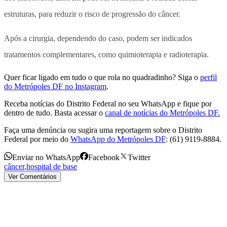
estruturas, para reduzir o risco de progressão do câncer.
Após a cirurgia, dependendo do caso, podem ser indicados
tratamentos complementares, como quimioterapia e radioterapia.
Quer ficar ligado em tudo o que rola no quadradinho? Siga o
perfil
do Metrópoles DF no Instagram
.
Receba notícias do Distrito Federal no seu WhatsApp e fique por
dentro de tudo. Basta acessar o
canal de notícias do Metrópoles DF.
Faça uma denúncia ou sugira uma reportagem sobre o Distrito
Federal por meio do
WhatsApp do Metrópoles DF
: (61) 9119-8884.
Enviar no WhatsApp
Facebook
Twitter
câncer
,
hospital de base
Ver Comentários