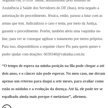
Segundo ela,
o GDF Saúde, administrado pelo Instituto de
Assistência à Saúde dos Servidores do DF (Inas), teria negado a
autorização do procedimento
. Jéssica, então, passou a lutar com as
armas que tem. Judicializou o caso e tenta, por meio da Justiça,
garantir o procedimento. Porém, também abriu uma vaquinha on-
line, para ver se consegue agilizar o tratamento por meios próprios.
Para isso, disponibilizou a seguinte chave Pix para quem quiser e
puder ajudar com doações: 6039340@vakinha.com.br.
“O tempo de espera na minha posição na fila pode chegar a até
dois anos, e o câncer não pode esperar. No meu caso, me deram
apenas um retorno para daqui a sete meses, para avaliar como
estão os nódulos e a evolução da doença. Até lá, ele pode ter se
espalhado ainda mais porque é metástase”, afirmou.