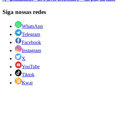
Siga nossas redes
WhatsApp
Telegram
Facebook
Instagram
X
YouTube
Tiktok
Kwai