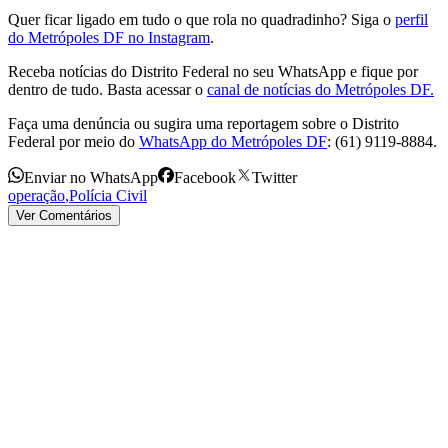
Quer ficar ligado em tudo o que rola no quadradinho? Siga o
perfil
do Metrópoles DF no Instagram
.
Receba notícias do Distrito Federal no seu WhatsApp e fique por
dentro de tudo. Basta acessar o
canal de notícias do Metrópoles DF.
Faça uma denúncia ou sugira uma reportagem sobre o Distrito
Federal por meio do
WhatsApp do Metrópoles DF
: (61) 9119-8884.
Enviar no WhatsApp
Facebook
Twitter
operação
,
Polícia Civil
Ver Comentários