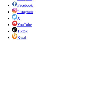
Facebook
Instagram
X
YouTube
Tiktok
Kwai