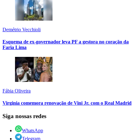
Demétrio Vecchioli
Esquema de ex-governador leva PF a gestora no coração da
Faria Lima
Fábia Oliveira
Virginia comemora renovação de Vini Jr. com o Real Madrid
Siga nossas redes
WhatsApp
Telegram