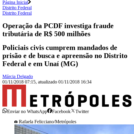
Página Inicial
Distrito Federal
Distrito Federal
Operação da PCDF investiga fraude
tributária de R$ 500 milhões
Policiais civis cumprem mandados de
prisão e de busca e apreensão no Distrito
Federal e em Unaí (MG)
Márcia Delgado
01/11/2018 07:15
,
atualizado
01/11/2018 16:34
Enviar no WhatsApp
Facebook
Twitter
Rafaela Felicciano/Metrópoles