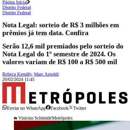
Página Inicial
Distrito Federal
Distrito Federal
Nota Legal: sorteio de R$ 3 milhões em
prêmios já tem data. Confira
Serão 12,6 mil premiados pelo sorteio do
Nota Legal do 1º semestre de 2024. Os
valores variam de R$ 100 a R$ 500 mil
Rebeca Kemilly
,
Marc Arnoldi
20/02/2024 11:45
Enviar no WhatsApp
Facebook
Twitter
Vinicius Schimidt/Metrópoles