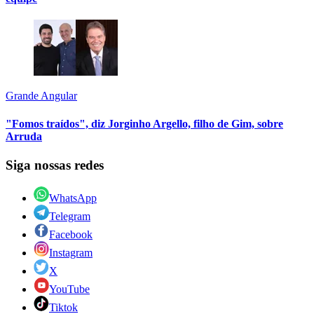
Grande Angular
"Fomos traídos", diz Jorginho Argello, filho de Gim, sobre
Arruda
Siga nossas redes
WhatsApp
Telegram
Facebook
Instagram
X
YouTube
Tiktok