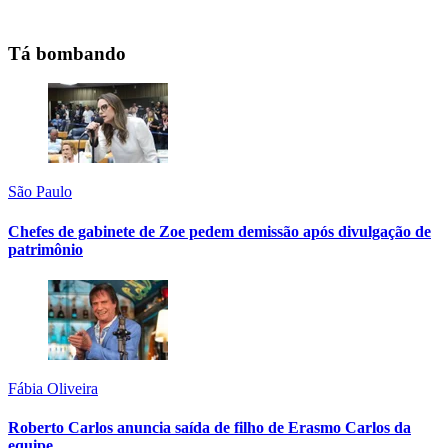
Tá bombando
São Paulo
Chefes de gabinete de Zoe pedem demissão após divulgação de
patrimônio
Fábia Oliveira
Roberto Carlos anuncia saída de filho de Erasmo Carlos da
equipe