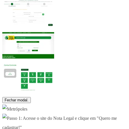
Fechar modal.