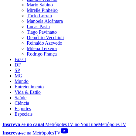
Mario Sabino
Mirelle Pinheiro
Tácio Lorran
Manoela Alcântara
Lucas Pasin
Tiago Pavinatto
Demétrio Vecchioli
Reinaldo Azevedo
Milena Teixeira
Rodrigo França
Brasil
DF
SP
MG
Mundo
Entretenimento
Vida & Estilo
Saúde
Ciência
Esportes
Especiais
Inscreva-se no canal
MetrópolesTV no
YouTube
MetrópolesTV
Inscreva-se
na MetrópolesTV