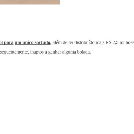
il para
um único sortudo,
além de ter distribuído mais R$ 2,5 milhõ
sequentemente, inaptos a ganhar alguma bolada.