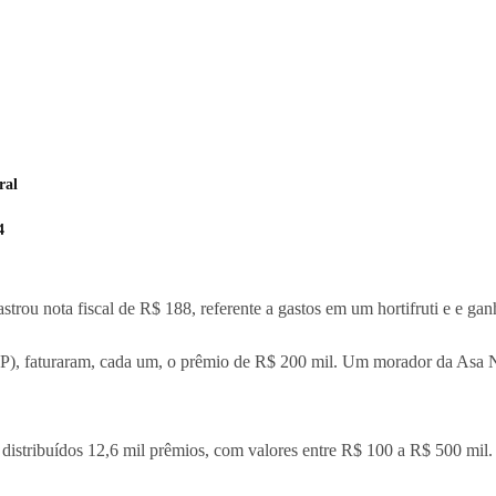
ral
4
ou nota fiscal de R$ 188, referente a gastos em um hortifruti e e gan
SP), faturaram, cada um, o prêmio de R$ 200 mil. Um morador da Asa N
distribuídos 12,6 mil prêmios, com valores entre R$ 100 a R$ 500 mil.