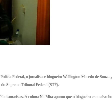
Polícia Federal, o jornalista e blogueiro Wellington Macedo de Souza 
s, do Supremo Tribunal Federal (STF).
0 bolsonaristas. A coluna Na Mira apurou que o blogueiro era o alvo 