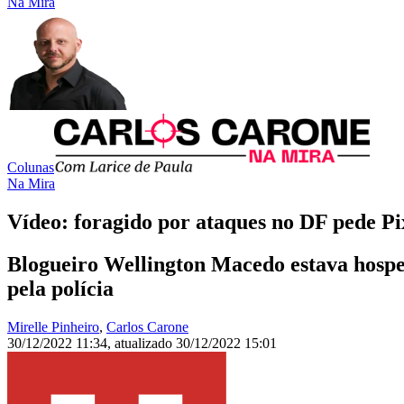
Na Mira
Colunas
Na Mira
Vídeo: foragido por ataques no DF pede Pix
Blogueiro Wellington Macedo estava hosped
pela polícia
Mirelle Pinheiro
,
Carlos Carone
30/12/2022 11:34
,
atualizado
30/12/2022 15:01