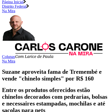
Página Inicial
Distrito Federal
Na Mira
Colunas
Na Mira
Suzane aproveita fama de Tremembé e
vende "chinelo simples" por R$ 160
Entre os produtos oferecidos estão
chinelos decorados com pedrarias, bolsas
e necessaires estampadas, mochilas e até
sacolas para pets