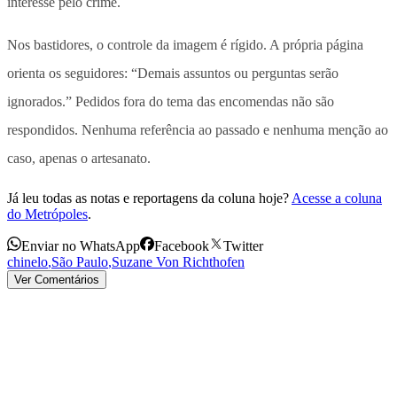
interesse pelo crime.
Nos bastidores, o controle da imagem é rígido. A própria página
orienta os seguidores: “Demais assuntos ou perguntas serão
ignorados.” Pedidos fora do tema das encomendas não são
respondidos. Nenhuma referência ao passado e nenhuma menção ao
caso, apenas o artesanato.
Já leu todas as notas e reportagens da coluna hoje?
Acesse a coluna
do Metrópoles
.
Enviar no WhatsApp
Facebook
Twitter
chinelo
,
São Paulo
,
Suzane Von Richthofen
Ver Comentários