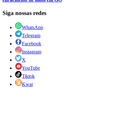
Siga nossas redes
WhatsApp
Telegram
Facebook
Instagram
X
YouTube
Tiktok
Kwai