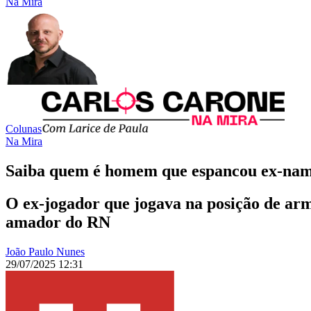
Na Mira
Colunas
Na Mira
Saiba quem é homem que espancou ex-nam
O ex-jogador que jogava na posição de arm
amador do RN
João Paulo Nunes
29/07/2025 12:31