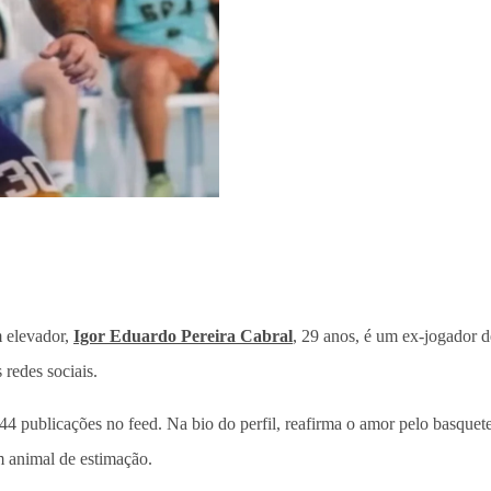
m elevador,
Igor Eduardo Pereira Cabral
, 29 anos, é um ex-jogador 
redes sociais.
4 publicações no feed. Na bio do perfil, reafirma o amor pelo basquete
um animal de estimação.