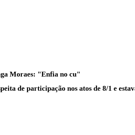
inga Moraes: "Enfia no cu"
eita de participação nos atos de 8/1 e est