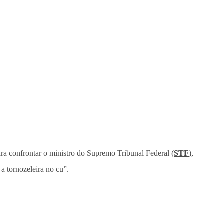
ara confrontar o ministro do Supremo Tribunal Federal (
STF
),
a tornozeleira no cu”.