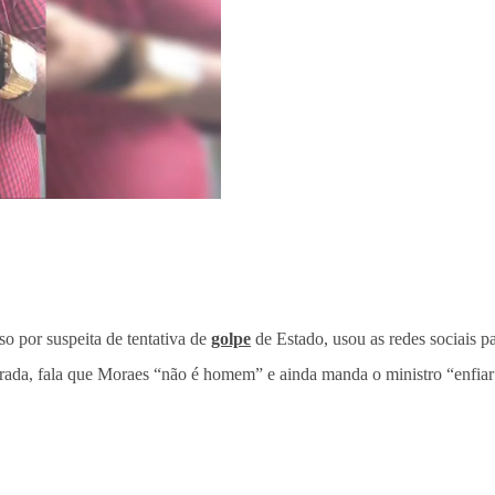
so por suspeita de tentativa de
golpe
de Estado, usou as redes sociais p
ada, fala que Moraes “não é homem” e ainda manda o ministro “enfiar 