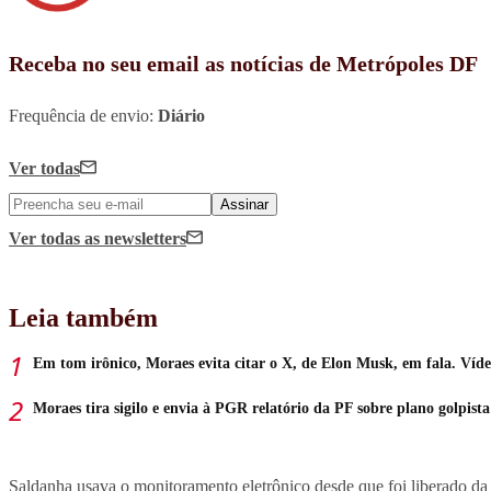
Receba no seu email as notícias de Metrópoles DF
Frequência de envio:
Diário
Ver todas
Assinar
Ver todas
as newsletters
Leia também
Em tom irônico, Moraes evita citar o X, de Elon Musk, em fala. Víd
Moraes tira sigilo e envia à PGR relatório da PF sobre plano golpista
Saldanha usava o monitoramento eletrônico desde que foi liberado da 