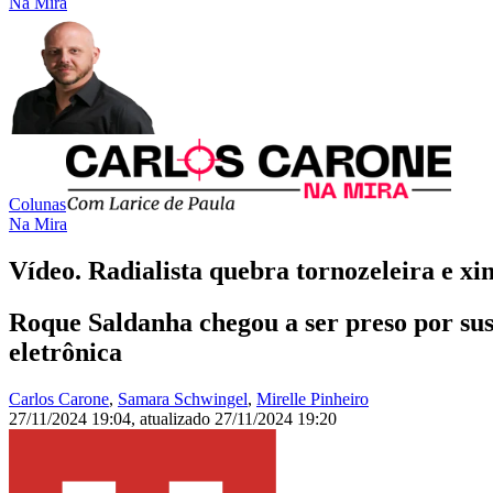
Na Mira
Colunas
Na Mira
Vídeo. Radialista quebra tornozeleira e x
Roque Saldanha chegou a ser preso por susp
eletrônica
Carlos Carone
,
Samara Schwingel
,
Mirelle Pinheiro
27/11/2024 19:04
,
atualizado
27/11/2024 19:20