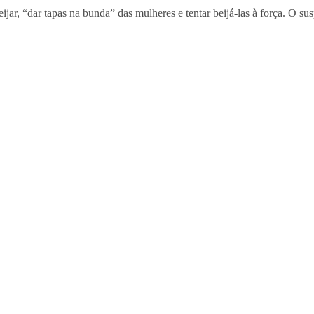
ijar, “dar tapas na bunda” das mulheres e tentar beijá-las à força. O su