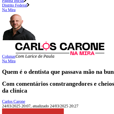
Página Inicial
Distrito Federal
Na Mira
Colunas
Na Mira
Quem é o dentista que passava mão na bun
Com comentários constrangedores e cheios d
da clínica
Carlos Carone
24/03/2025 20:07
,
atualizado
24/03/2025 20:27