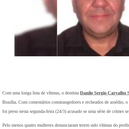
Com uma longa lista de vítimas, o dentista
Danilo Sergio Carvalho S
Brasília. Com comentários constrangedores e recheados de assédio, o p
foi preso nesta segunda-feira (24/3) acusado se uma série de crimes se
Pelo menos quatro mulheres denunciaram terem sido vítimas do profiss