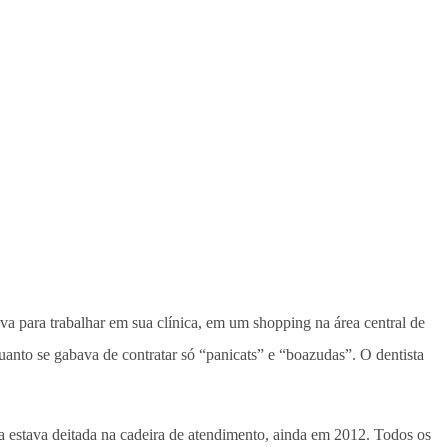
ava para trabalhar em sua clínica, em um shopping na área central de
uanto se gabava de contratar só “panicats” e “boazudas”. O dentista
a estava deitada na cadeira de atendimento, ainda em 2012. Todos os