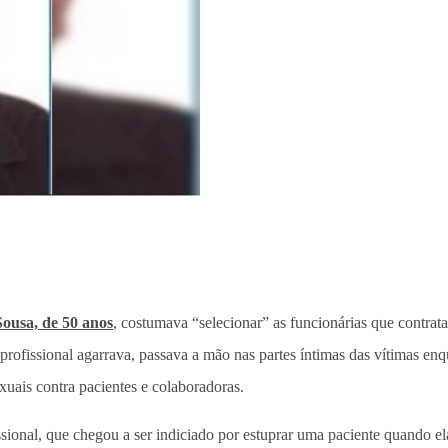
ousa, de 50 anos
, costumava “selecionar” as funcionárias que contrat
rofissional agarrava, passava a mão nas partes íntimas das vítimas enq
xuais contra pacientes e colaboradoras.
ional, que chegou a ser indiciado por estuprar uma paciente quando el