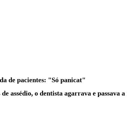
da de pacientes: "Só panicat"
e assédio, o dentista agarrava e passava a