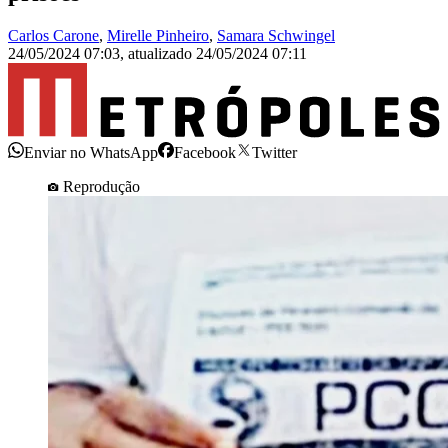
Carlos Carone
,
Mirelle Pinheiro
,
Samara Schwingel
24/05/2024 07:03
,
atualizado
24/05/2024 07:11
Enviar no WhatsApp
Facebook
Twitter
Reprodução