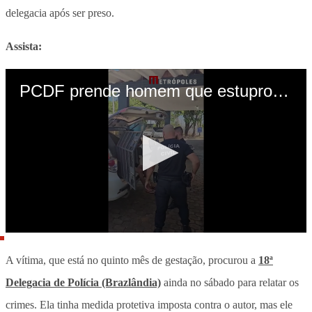
delegacia após ser preso.
Assista:
A vítima, que está no quinto mês de gestação, procurou a
18ª
Delegacia de Polícia (Brazlândia)
ainda no sábado para relatar os
crimes. Ela tinha medida protetiva imposta contra o autor, mas ele