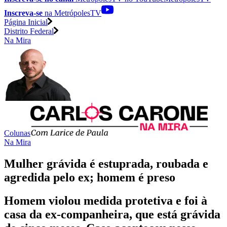
Inscreva-se
na MetrópolesTV
Página Inicial
Distrito Federal
Na Mira
Colunas
Na Mira
Mulher grávida é estuprada, roubada e
agredida pelo ex; homem é preso
Homem violou medida protetiva e foi à
casa da ex-companheira, que está grávida