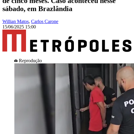
de cinco meses. Caso aconteceu nesse
sábado, em Brazlândia
Willian Matos
,
Carlos Carone
15/06/2025 15:00
Reprodução