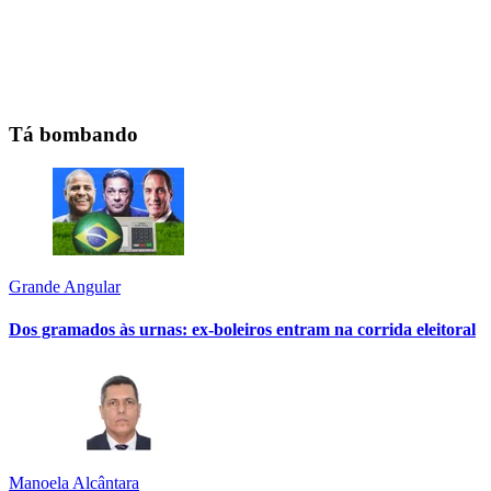
Tá bombando
Grande Angular
Dos gramados às urnas: ex-boleiros entram na corrida eleitoral
Manoela Alcântara