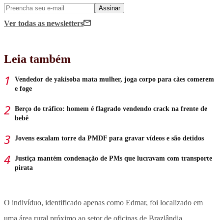
Assinar
Ver todas
as newsletters
Leia também
Vendedor de yakisoba mata mulher, joga corpo para cães comerem
e foge
Berço do tráfico: homem é flagrado vendendo crack na frente de
bebê
Jovens escalam torre da PMDF para gravar vídeos e são detidos
Justiça mantém condenação de PMs que lucravam com transporte
pirata
O indivíduo, identificado apenas como Edmar, foi localizado em
uma área rural próximo ao setor de oficinas de Brazlândia.