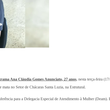
ograma Ana Cláudia Gomes Anunciato, 27 anos
, nesta terça-feira (1
e mata no Setor de Chácaras Santa Luzia, na Estrutural.
sferência para a Delegacia Especial de Atendimento à Mulher (Deam). El