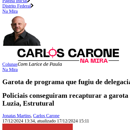
Página Inicial
Distrito Federal
Na Mira
Colunas
Na Mira
Garota de programa que fugiu de delegaci
Policiais conseguiram recapturar a garo
Luzia, Estrutural
Jonatas Martins
,
Carlos Carone
17/12/2024 13:34
,
atualizado
17/12/2024 15:11