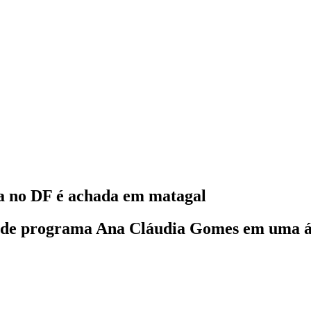
a no DF é achada em matagal
ta de programa Ana Cláudia Gomes em uma á