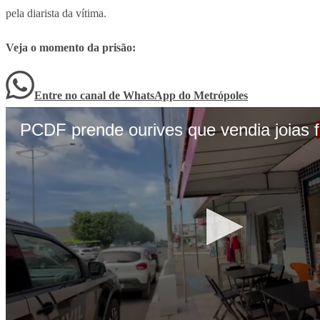
pela diarista da vítima.
Veja o momento da prisão:
Entre no canal de WhatsApp
do
Metrópoles