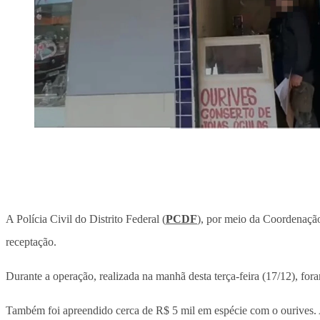
A Polícia Civil do Distrito Federal (
PCDF
), por meio da Coordenação
receptação.
Durante a operação, realizada na manhã desta terça-feira (17/12), fo
Também foi apreendido cerca de R$ 5 mil em espécie com o ourives. A