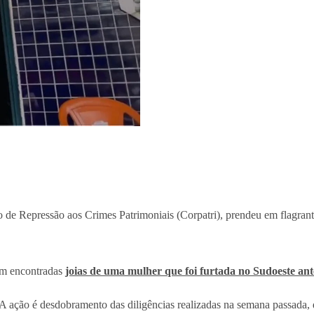
 de Repressão aos Crimes Patrimoniais (Corpatri), prendeu em flagran
ram encontradas
joias de uma mulher que foi furtada no Sudoeste an
 ação é desdobramento das diligências realizadas na semana passada, qu