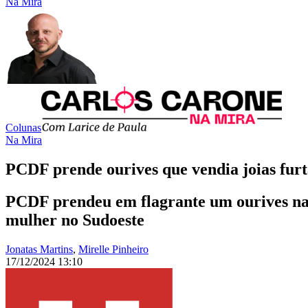
Na Mira
Colunas
Na Mira
PCDF prende ourives que vendia joias fur
PCDF prendeu em flagrante um ourives na 
mulher no Sudoeste
Jonatas Martins
,
Mirelle Pinheiro
17/12/2024 13:10