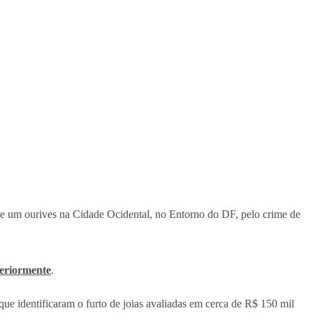
te um ourives na Cidade Ocidental, no Entorno do DF, pelo crime de
teriormente
.
e identificaram o furto de joias avaliadas em cerca de R$ 150 mil