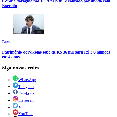
Coronel foragido nos EUA pelo 8/1 é cobrado por dívida com
Exército
Brasil
Patrimônio de Nikolas sobe de R$ 36 mil para R$ 3,8 milhões
em 4 anos
Siga nossas redes
WhatsApp
Telegram
Facebook
Instagram
X
YouTube