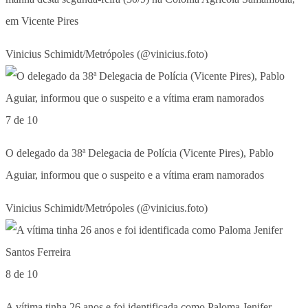
em Vicente Pires
Vinicius Schimidt/Metrópoles (@vinicius.foto)
7 de 10
O delegado da 38ª Delegacia de Polícia (Vicente Pires), Pablo
Aguiar, informou que o suspeito e a vítima eram namorados
Vinicius Schimidt/Metrópoles (@vinicius.foto)
8 de 10
A vítima tinha 26 anos e foi identificada como Paloma Jenifer