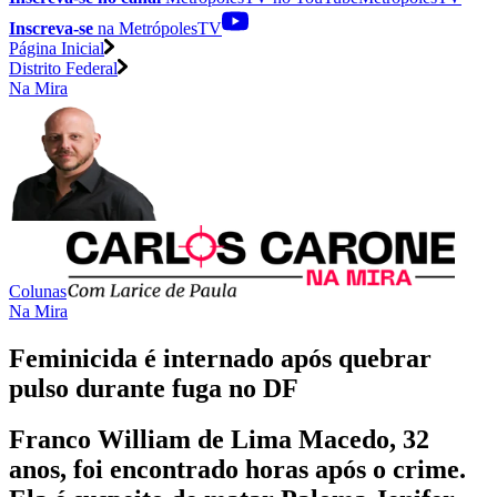
Inscreva-se
na MetrópolesTV
Página Inicial
Distrito Federal
Na Mira
Colunas
Na Mira
Feminicida é internado após quebrar
pulso durante fuga no DF
Franco William de Lima Macedo, 32
anos, foi encontrado horas após o crime.