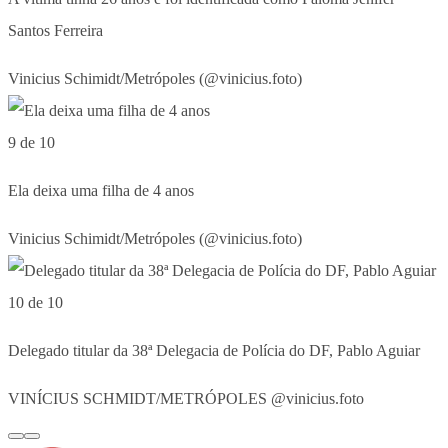
Santos Ferreira
Vinicius Schimidt/Metrópoles (@vinicius.foto)
9 de 10
Ela deixa uma filha de 4 anos
Vinicius Schimidt/Metrópoles (@vinicius.foto)
10 de 10
Delegado titular da 38ª Delegacia de Polícia do DF, Pablo Aguiar
VINÍCIUS SCHMIDT/METRÓPOLES @vinicius.foto