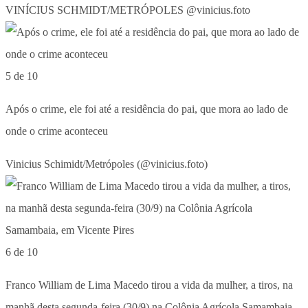
VINÍCIUS SCHMIDT/METRÓPOLES @vinicius.foto
5 de 10
Após o crime, ele foi até a residência do pai, que mora ao lado de
onde o crime aconteceu
Vinicius Schimidt/Metrópoles (@vinicius.foto)
6 de 10
Franco William de Lima Macedo tirou a vida da mulher, a tiros, na
manhã desta segunda-feira (30/9) na Colônia Agrícola Samambaia,