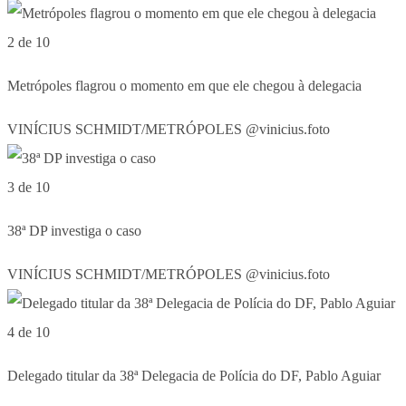
2 de 10
Metrópoles flagrou o momento em que ele chegou à delegacia
VINÍCIUS SCHMIDT/METRÓPOLES @vinicius.foto
3 de 10
38ª DP investiga o caso
VINÍCIUS SCHMIDT/METRÓPOLES @vinicius.foto
4 de 10
Delegado titular da 38ª Delegacia de Polícia do DF, Pablo Aguiar