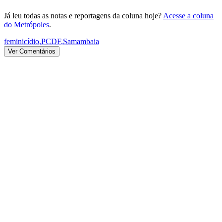
Já leu todas as notas e reportagens da coluna hoje?
Acesse a coluna
do Metrópoles
.
feminicídio
,
PCDF
,
Samambaia
Ver Comentários