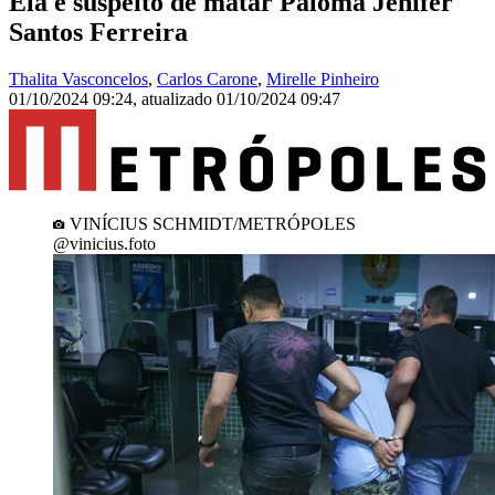
Ela é suspeito de matar Paloma Jenifer
Santos Ferreira
Thalita Vasconcelos
,
Carlos Carone
,
Mirelle Pinheiro
01/10/2024 09:24
,
atualizado
01/10/2024 09:47
VINÍCIUS SCHMIDT/METRÓPOLES
@vinicius.foto