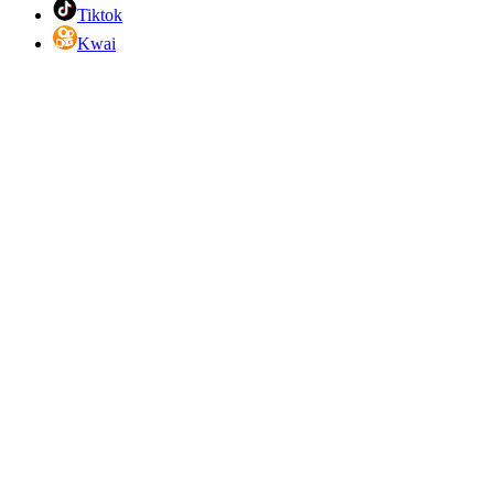
Tiktok
Kwai