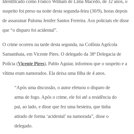
Identificado como Franco William de Lima Macedo, de 32 anos, o
suspeito foi preso na noite desta segunda-feira (30/9), horas depois
de assassinar Paloma Jenifer Santos Ferreira. Aos policiais ele disse
que “o disparo foi acidental”.
O crime ocorreu na tarde desta segunda, na Colônia Agrícola
Samambaia, em Vicente Pires. O delegado da 38ª Delegacia de
Polícia (
Vicente Pires
), Pablo Aguiar, informou que o suspeito e a
vítima eram namorados. Ela deixa uma filha de 4 anos.
“Após uma discussão, o autor efetuou o disparo de
arma de fogo. Após o crime, ele foi até a residência do
pai, ao lado, e disse que fez uma besteira, que tinha
atirado de forma ‘acidental’ na namorada”, disse o
delegado.