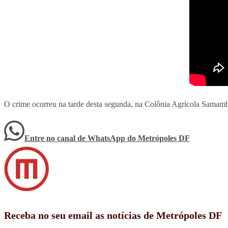
O crime ocorreu na tarde desta segunda, na Colônia Agrícola Samamba
Entre no canal de WhatsApp
do
Metrópoles DF
Receba no seu email as notícias de Metrópoles DF