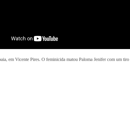
ia, em Vicente Pires. O feminicida matou Paloma Jenifer com um tiro no