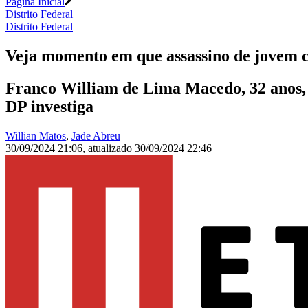
Página Inicial
Distrito Federal
Distrito Federal
Veja momento em que assassino de jovem c
Franco William de Lima Macedo, 32 anos, a
DP investiga
Willian Matos
,
Jade Abreu
30/09/2024 21:06
,
atualizado
30/09/2024 22:46