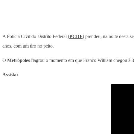
A Polícia Civil do Distrito Federal (
PCDF
) prendeu, na noite desta 
anos, com um tiro no peito.
O
Metrópoles
flagrou o momento em que Franco William chegou à 38ª 
Assista: