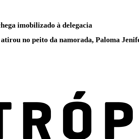
hega imobilizado à delegacia
tirou no peito da namorada, Paloma Jenifer