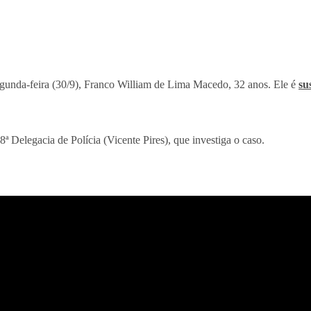
segunda-feira (30/9), Franco William de Lima Macedo, 32 anos. Ele é
su
Delegacia de Polícia (Vicente Pires), que investiga o caso.