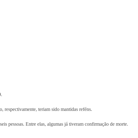
9.
o, respectivamente, teriam sido mantidas reféns.
seis pessoas. Entre elas, algumas já tiveram confirmação de morte.