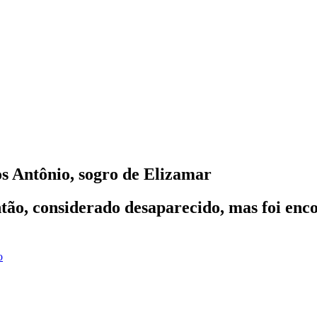
s Antônio, sogro de Elizamar
ntão, considerado desaparecido, mas foi enc
o