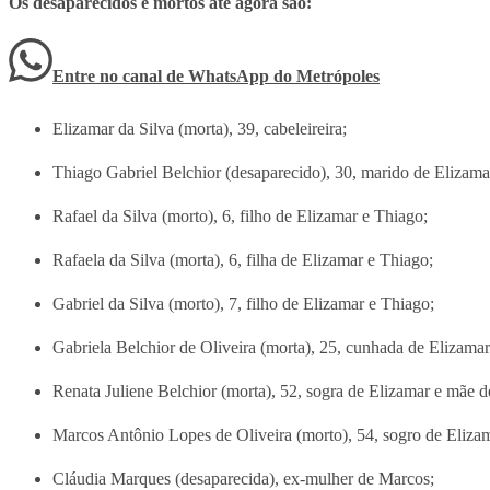
Os desaparecidos e mortos até agora são:
Entre no canal de WhatsApp
do
Metrópoles
Elizamar da Silva (morta), 39, cabeleireira;
Thiago Gabriel Belchior (desaparecido), 30, marido de Elizama
Rafael da Silva (morto), 6, filho de Elizamar e Thiago;
Rafaela da Silva (morta), 6, filha de Elizamar e Thiago;
Gabriel da Silva (morto), 7, filho de Elizamar e Thiago;
Gabriela Belchior de Oliveira (morta), 25, cunhada de Elizamar
Renata Juliene Belchior (morta), 52, sogra de Elizamar e mãe d
Marcos Antônio Lopes de Oliveira (morto), 54, sogro de Elizam
Cláudia Marques (desaparecida), ex-mulher de Marcos;