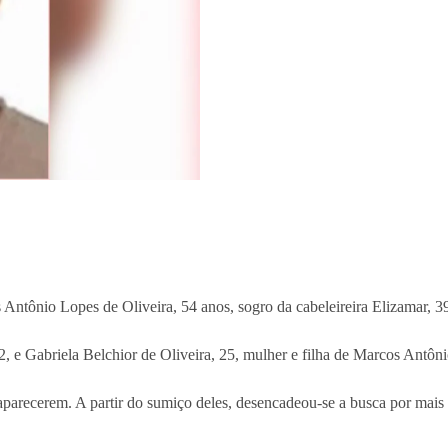
s Antônio Lopes de Oliveira, 54 anos, sogro da cabeleireira Elizamar, 3
2, e Gabriela Belchior de Oliveira, 25, mulher e filha de Marcos Antôni
aparecerem. A partir do sumiço deles, desencadeou-se a busca por mais 