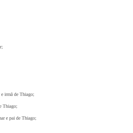
r;
 e irmã de Thiago;
e Thiago;
ar e pai de Thiago;