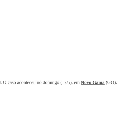
l
. O caso aconteceu no domingo (17/5), em
Novo Gama
(GO).