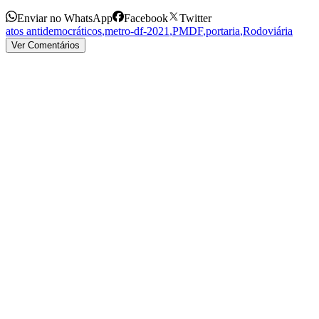
Enviar no WhatsApp
Facebook
Twitter
atos antidemocráticos
,
metro-df-2021
,
PMDF
,
portaria
,
Rodoviária
Ver Comentários