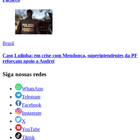
Brasil
Caso Lulinha: em crise com Mendonça, superintendentes da PF
reforçam apoio a Andrei
Siga nossas redes
WhatsApp
Telegram
Facebook
Instagram
X
YouTube
Tiktok