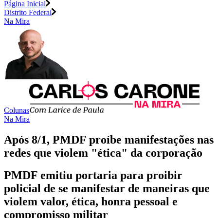
Página Inicial
Distrito Federal
Na Mira
Colunas
Na Mira
Após 8/1, PMDF proíbe manifestações nas
redes que violem "ética" da corporação
PMDF emitiu portaria para proibir
policial de se manifestar de maneiras que
violem valor, ética, honra pessoal e
compromisso militar