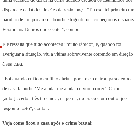
disparos e os latidos de cães da vizinhança. “Eu escutei primeiro um
barulho de um portão se abrindo e logo depois começou os disparos.
Foram uns 16 tiros que escutei”, contou.
Ele ressalta que tudo aconteceu “muito rápido”, e, quando foi
averiguar a situação, viu a vítima sobrevivente correndo em direção
à sua casa.
“Foi quando então meu filho abriu a porta e ela entrou para dentro
de casa falando: ‘Me ajuda, me ajuda, eu vou morrer’. O cara
[autor] acertou três tiros nela, na perna, no braço e um outro que
rasgou o rosto”, contou.
Veja como ficou a casa após o crime brutal: