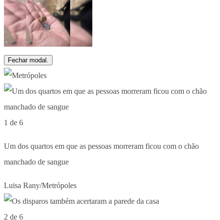
Fechar modal.
1 de 6
Um dos quartos em que as pessoas morreram ficou com o chão
manchado de sangue
Luisa Rany/Metrópoles
2 de 6