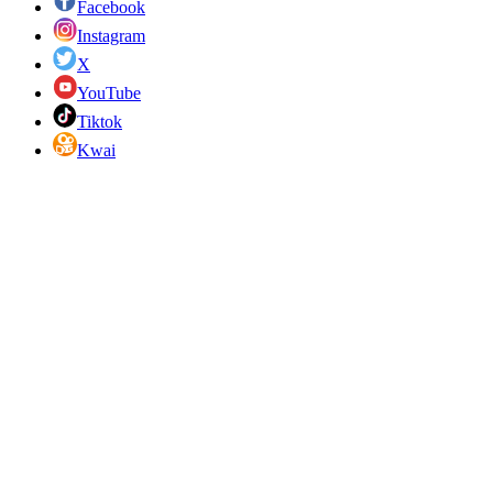
Facebook
Instagram
X
YouTube
Tiktok
Kwai