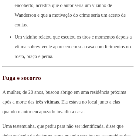
encoberto, acredita que o autor seria um vizinho de
Wanderson e que a motivação do crime seria um acerto de
contas.
Um vizinho relatou que escutou os tiros e momentos depois a
vítima sobrevivente apareceu em sua casa com ferimentos no
rosto, braço e perna.
Fuga e socorro
A mulher, de 20 anos, buscou abrigo em uma residência próxima
após a morte das
três vítimas
. Ela estava no local junto a elas
quando o autor encapuzado invadiu a casa.
Uma testemunha, que pediu para não ser identificada, disse que
tinha acabado de deitar na cama quando escutou os estampidos dos