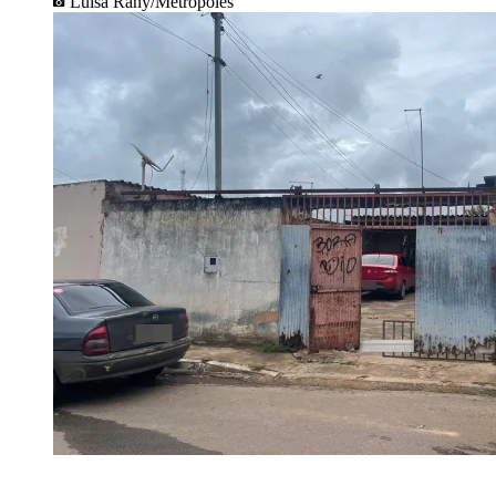
Luisa Rany/Metrópoles