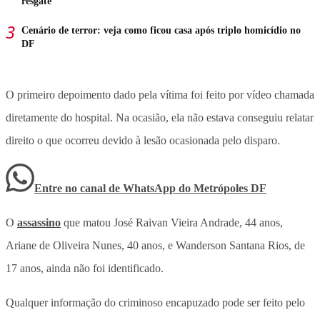
resgate
Cenário de terror: veja como ficou casa após triplo homicídio no
DF
O primeiro depoimento dado pela vítima foi feito por vídeo chamada
diretamente do hospital. Na ocasião, ela não estava conseguiu relatar
direito o que ocorreu devido à lesão ocasionada pelo disparo.
Entre no canal de WhatsApp
do
Metrópoles DF
O
assassino
que matou José Raivan Vieira Andrade, 44 anos,
Ariane de Oliveira Nunes, 40 anos, e Wanderson Santana Rios, de
17 anos, ainda não foi identificado.
Qualquer informação do criminoso encapuzado pode ser feito pelo