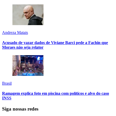
Andreza Matais
Acusado de vazar dados de Viviane Barci pede a Fachin que
Moraes não seja relator
Brasil
Ramagem explica foto em piscina com políticos e alvo do caso
INSS
Siga nossas redes