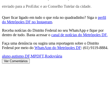
enviado para a ProEduc e ao Conselho Tutelar da cidade.
Quer ficar ligado em tudo o que rola no quadradinho? Siga o
perfil
do Metrópoles DF no Instagram
.
Receba notícias do Distrito Federal no seu WhatsApp e fique por
dentro de tudo. Basta acessar o
canal de notícias do Metrópoles DF.
Faça uma denúncia ou sugira uma reportagem sobre o Distrito
Federal por meio do
WhatsApp do Metrópoles DF
: (61) 9119-8884.
aluno
,
autismo
,
DF
,
MPDFT
,
Rodoviária
Ver Comentários