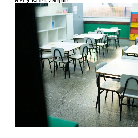
Hugo Barreto/Metrópoles