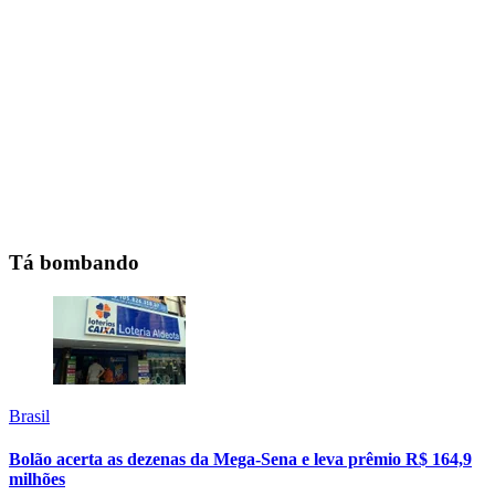
Tá bombando
Brasil
Bolão acerta as dezenas da Mega-Sena e leva prêmio R$ 164,9
milhões