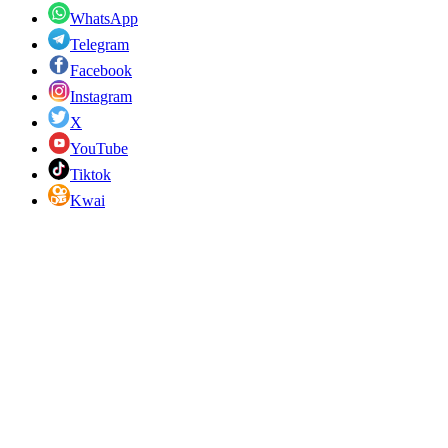
WhatsApp
Telegram
Facebook
Instagram
X
YouTube
Tiktok
Kwai