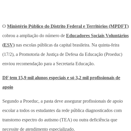
O
Ministério Público do Distrito Federal e Territórios (MPDFT)
cobrou a ampliação do número de
Educadores Sociais Voluntários
(ESV)
nas escolas públicas da capital brasileira. Na quinta-feira
(17/2), a Promotoria de Justiça de Defesa da Educação (Proeduc)
enviou recomendação para a Secretaria Educação.
DF tem 15,9 mil alunos especiais e só 3,2 mil profissionais de
apoio
Segundo a Proeduc, a pasta deve assegurar profissionais de apoio
escolar a todos os estudantes da rede pública diagnosticados com
transtorno espectro do autismo (TEA) ou outra deficiência que
necessite de atendimento especializado.