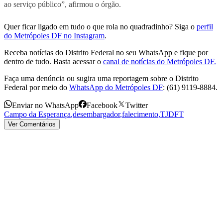
ao serviço público”, afirmou o órgão.
Quer ficar ligado em tudo o que rola no quadradinho? Siga o
perfil
do Metrópoles DF no Instagram
.
Receba notícias do Distrito Federal no seu WhatsApp e fique por
dentro de tudo. Basta acessar o
canal de notícias do Metrópoles DF.
Faça uma denúncia ou sugira uma reportagem sobre o Distrito
Federal por meio do
WhatsApp do Metrópoles DF
: (61) 9119-8884.
Enviar no WhatsApp
Facebook
Twitter
Campo da Esperança
,
desembargador
,
falecimento
,
TJDFT
Ver Comentários