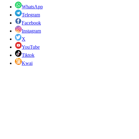
WhatsApp
Telegram
Facebook
Instagram
X
YouTube
Tiktok
Kwai