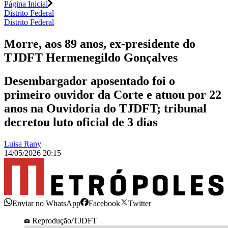
Página Inicial
Distrito Federal
Distrito Federal
Morre, aos 89 anos, ex-presidente do
TJDFT Hermenegildo Gonçalves
Desembargador aposentado foi o
primeiro ouvidor da Corte e atuou por 22
anos na Ouvidoria do TJDFT; tribunal
decretou luto oficial de 3 dias
Luisa Rany
14/05/2026 20:15
Enviar no WhatsApp
Facebook
Twitter
Reprodução/TJDFT