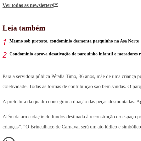
Ver todas
as newsletters
Leia também
Mesmo sob protesto, condomínio desmonta parquinho na Asa Norte
Condomínio aprova desativação de parquinho infantil e moradores 
Para a servidora pública Pétalla Timo, 36 anos, mãe de uma criança 
coletividade. Todas as formas de contribuição são bem-vindas. O par
A prefeitura da quadra conseguiu a doação das peças desmontadas. Ag
Além da arrecadação de fundos destinada à reconstrução do espaço 
crianças”. “O Brincalhaço de Carnaval será um ato lúdico e simbólico,