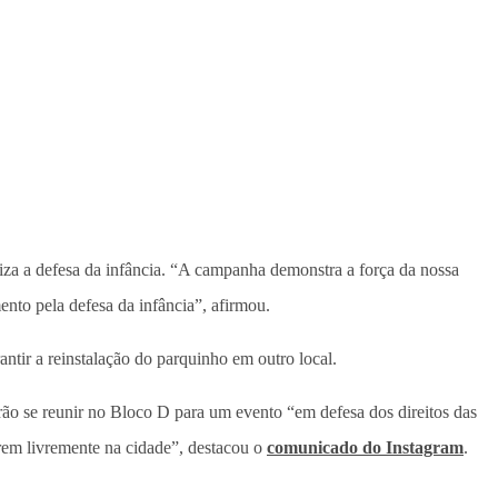
iza a defesa da infância. “A campanha demonstra a força da nossa
nto pela defesa da infância”, afirmou.
antir a reinstalação do parquinho em outro local.
s irão se reunir no Bloco D para um evento “em defesa dos direitos das
carem livremente na cidade”, destacou o
comunicado do Instagram
.