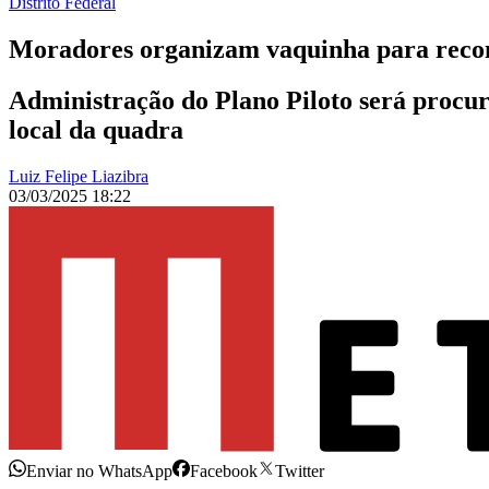
Distrito Federal
Moradores organizam vaquinha para recon
Administração do Plano Piloto será procur
local da quadra
Luiz Felipe Liazibra
03/03/2025 18:22
Enviar no WhatsApp
Facebook
Twitter