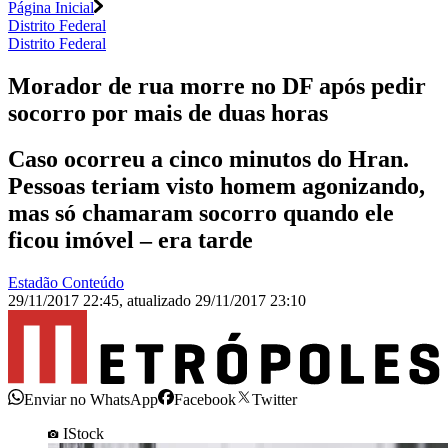
Página Inicial
Distrito Federal
Distrito Federal
Morador de rua morre no DF após pedir
socorro por mais de duas horas
Caso ocorreu a cinco minutos do Hran.
Pessoas teriam visto homem agonizando,
mas só chamaram socorro quando ele
ficou imóvel – era tarde
Estadão Conteúdo
29/11/2017 22:45
,
atualizado
29/11/2017 23:10
Enviar no WhatsApp
Facebook
Twitter
IStock