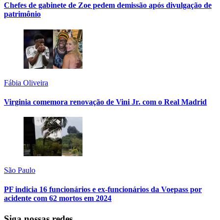
Chefes de gabinete de Zoe pedem demissão após divulgação de
patrimônio
Fábia Oliveira
Virginia comemora renovação de Vini Jr. com o Real Madrid
São Paulo
PF indicia 16 funcionários e ex-funcionários da Voepass por
acidente com 62 mortos em 2024
Siga nossas redes