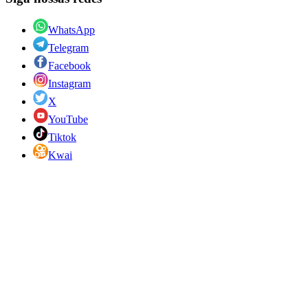
WhatsApp
Telegram
Facebook
Instagram
X
YouTube
Tiktok
Kwai