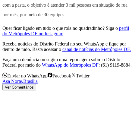
com a pasta, o objetivo é atender 3 mil pessoas em situação de rua
por mês, por meio de 30 equipes.
Quer ficar ligado em tudo o que rola no quadradinho? Siga o
perfil
do Metrópoles DF no Instagram
.
Receba notícias do Distrito Federal no seu WhatsApp e fique por
dentro de tudo. Basta acessar o
canal de notícias do Metrópoles DF.
Faça uma denúncia ou sugira uma reportagem sobre o Distrito
Federal por meio do
WhatsApp do Metrópoles DF
: (61) 9119-8884.
Enviar no WhatsApp
Facebook
Twitter
Asa Norte
,
Brasília
Ver Comentários