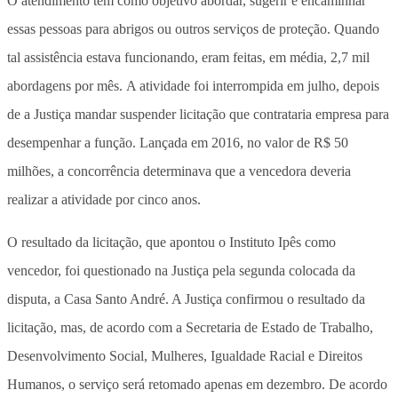
O atendimento tem como objetivo abordar, sugerir e encaminhar
essas pessoas para abrigos ou outros serviços de proteção. Quando
tal assistência estava funcionando, eram feitas, em média, 2,7 mil
abordagens por mês. A atividade foi interrompida em julho, depois
de a Justiça mandar suspender licitação que contrataria empresa para
desempenhar a função. Lançada em 2016, no valor de R$ 50
milhões, a concorrência determinava que a vencedora deveria
realizar a atividade por cinco anos.
O resultado da licitação, que apontou o Instituto Ipês como
vencedor, foi questionado na Justiça pela segunda colocada da
disputa, a Casa Santo André. A Justiça confirmou o resultado da
licitação, mas, de acordo com a Secretaria de Estado de Trabalho,
Desenvolvimento Social, Mulheres, Igualdade Racial e Direitos
Humanos, o serviço será retomado apenas em dezembro. De acordo