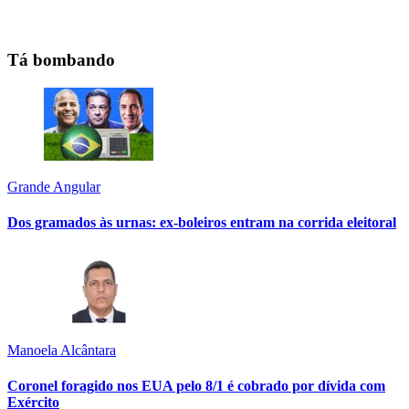
Tá bombando
Grande Angular
Dos gramados às urnas: ex-boleiros entram na corrida eleitoral
Manoela Alcântara
Coronel foragido nos EUA pelo 8/1 é cobrado por dívida com
Exército