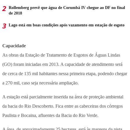
Rollemberg prevê que água de Corumbá IV chegue ao DF no final
de 2018
Lago está em boas condições após vazamento em estação de esgoto
Capacidade
As obras da Estação de Tratamento de Esgotos de Águas Lindas
(GO) foram iniciadas em 2013. A capacidade de atendimento será
de cerca de 135 mil habitantes nessa primeira etapa, podendo chegar
a 270 mil, caso seja necessária ampliação.
A estação está parcialmente inserida na área de proteção ambiental
da bacia do Rio Descoberto. Fica entre as cabeceiras dos córregos
Paulista e Bocaina, afluentes da Bacia do Rio Verde.
A área, de aproximadamente 25 hectares, está às margens da pista