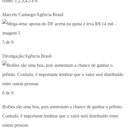
como: 1,2,3,4,5 e 6
Marcelo Camargo/Agência Brasil
5 de 9
Divulgação/Agência Brasil
6 de 9
Bolões são uma boa, pois aumentam a chance de ganhar o prêmio.
Contudo, é importante lembrar que o valor será distribuído entre
outras pessoas