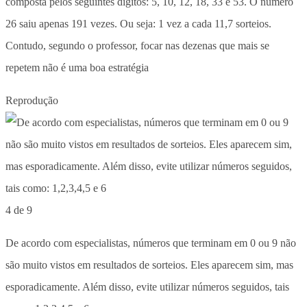
composta pelos seguintes dígitos: 5, 10, 12, 18, 33 e 53. O número
26 saiu apenas 191 vezes. Ou seja: 1 vez a cada 11,7 sorteios.
Contudo, segundo o professor, focar nas dezenas que mais se
repetem não é uma boa estratégia
Reprodução
4 de 9
De acordo com especialistas, números que terminam em 0 ou 9 não
são muito vistos em resultados de sorteios. Eles aparecem sim, mas
esporadicamente. Além disso, evite utilizar números seguidos, tais