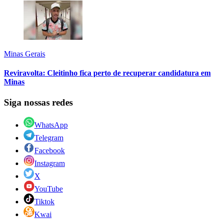
Minas Gerais
Reviravolta: Cleitinho fica perto de recuperar candidatura em
Minas
Siga nossas redes
WhatsApp
Telegram
Facebook
Instagram
X
YouTube
Tiktok
Kwai