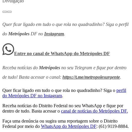
Divulgação
Quer ficar ligado em tudo o que rola no quadradinho? Siga o perfil
do
Metrópoles
DF no
Instagram
.
Entre no canal de WhatsApp
do
Metrópoles DF
Receba notícias do
Metrópoles
no seu Telegram e fique por dentro
de tudo! Basta acessar o canal:
https://t.me/metropolesurgente
.
Quer ficar ligado em tudo o que rola no quadradinho? Siga o
perfil
do Metrópoles DF no Instagram
.
Receba notícias do Distrito Federal no seu WhatsApp e fique por
dentro de tudo. Basta acessar o
canal de notícias do Metrópoles DF.
Faça uma denúncia ou sugira uma reportagem sobre o Distrito
Federal por meio do
WhatsApp do Metrópoles DF
: (61) 9119-8884.