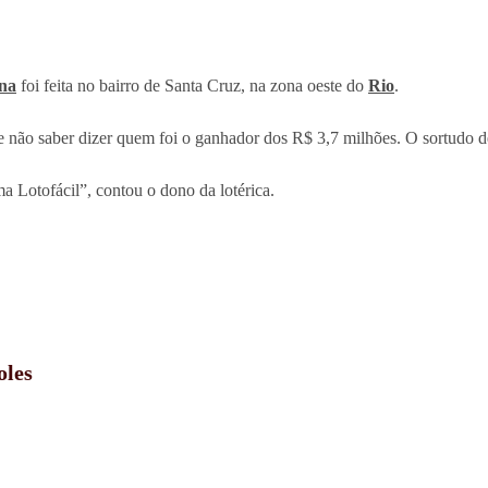
na
foi feita no bairro de Santa Cruz, na zona oeste do
Rio
.
 não saber dizer quem foi o ganhador dos R$ 3,7 milhões. O sortudo d
 Lotofácil”, contou o dono da lotérica.
oles