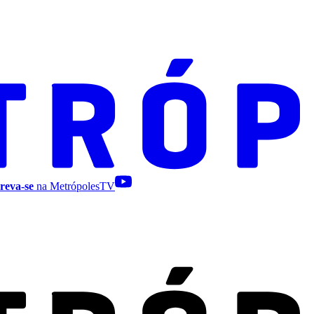
reva-se
na MetrópolesTV