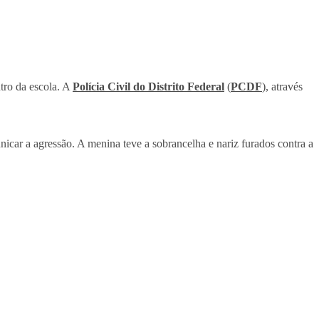
tro da escola. A
Polícia Civil do Distrito Federal
(
PCDF
), através
icar a agressão. A menina teve a sobrancelha e nariz furados contra a