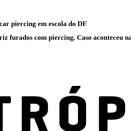
ocar piercing em escola do DF
nariz furados com piercing. Caso aconteceu 