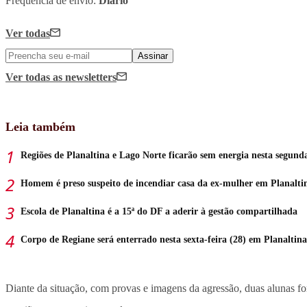
Frequência de envio:
Diário
Ver todas
Assinar
Ver todas
as newsletters
Leia também
Regiões de Planaltina e Lago Norte ficarão sem energia nesta segund
Homem é preso suspeito de incendiar casa da ex-mulher em Planalti
Escola de Planaltina é a 15ª do DF a aderir à gestão compartilhada
Corpo de Regiane será enterrado nesta sexta-feira (28) em Planaltina
Diante da situação, com provas e imagens da agressão, duas alunas f