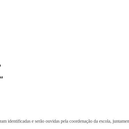
a
na
oram identificadas e serão ouvidas pela coordenação da escola, junta