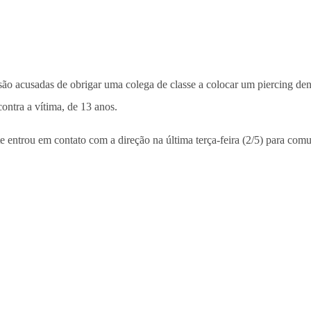
 são acusadas de obrigar uma colega de classe a colocar um piercing den
ontra a vítima, de 13 anos.
 entrou em contato com a direção na última terça-feira (2/5) para comun