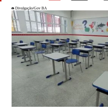
Divulgação/Gov BA