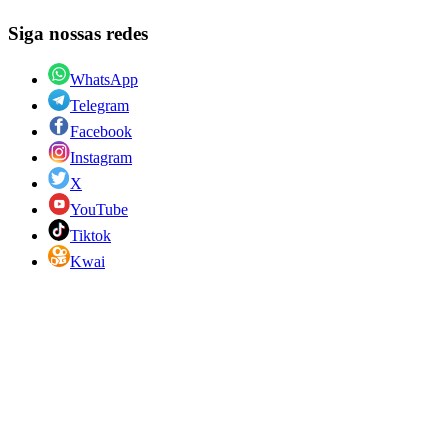
Siga nossas redes
WhatsApp
Telegram
Facebook
Instagram
X
YouTube
Tiktok
Kwai