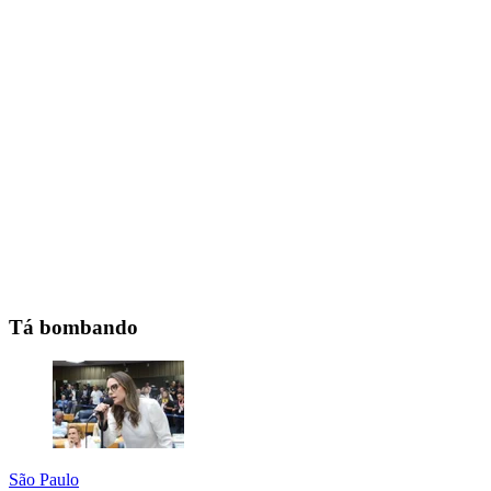
Tá bombando
São Paulo