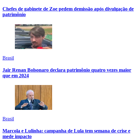
Chefes de gabinete de Zoe pedem demissão após divulgação de
patrimônio
Brasil
Jair Renan Bolsonaro declara patrimônio quatro vezes maior
que em 2024
Brasil
Marcola e Lulinha: campanha de Lula tem semana de crise e
mede impacto