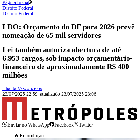
Página Inicial
Distrito Federal
Distrito Federal
LDO: Orçamento do DF para 2026 prevê
nomeação de 65 mil servidores
Lei também autoriza abertura de até
6.953 cargos, sob impacto orçamentário-
financeiro de aproximadamente R$ 400
milhões
Thalita Vasconcelos
23/07/2025 22:59
,
atualizado
23/07/2025 23:06
Enviar no WhatsApp
Facebook
Twitter
Reprodução