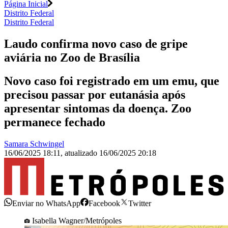
Página Inicial
Distrito Federal
Distrito Federal
Laudo confirma novo caso de gripe
aviária no Zoo de Brasília
Novo caso foi registrado em um emu, que
precisou passar por eutanásia após
apresentar sintomas da doença. Zoo
permanece fechado
Samara Schwingel
16/06/2025 18:11
,
atualizado
16/06/2025 20:18
Enviar no WhatsApp
Facebook
Twitter
Isabella Wagner/Metrópoles