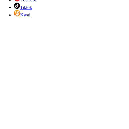
Tiktok
Kwai