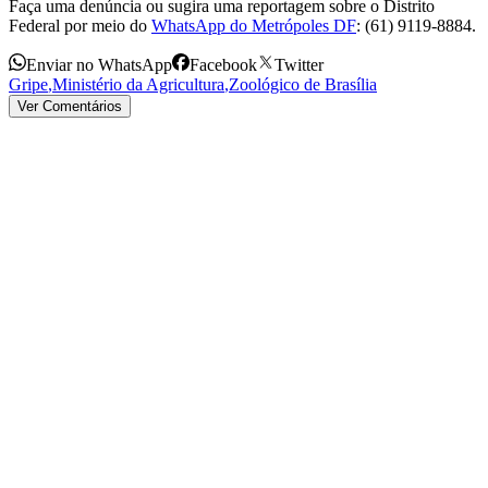
Faça uma denúncia ou sugira uma reportagem sobre o Distrito
Federal por meio do
WhatsApp do Metrópoles DF
: (61) 9119-8884.
Enviar no WhatsApp
Facebook
Twitter
Gripe
,
Ministério da Agricultura
,
Zoológico de Brasília
Ver Comentários