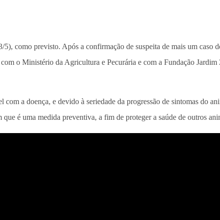
3/5), como previsto. Após a confirmação de suspeita de mais um caso de
com o Ministério da Agricultura e Pecurária e com a Fundação Jardim Z
l com a doença, e devido à seriedade da progressão de sintomas do ani
 que é uma medida preventiva, a fim de proteger a saúde de outros anim