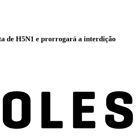
ita de H5N1 e prorrogará a interdição