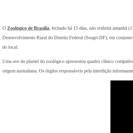
O
Zoológico de Brasília
, fechado há 15 dias, não reabrirá amanhã (1
Desenvolvimento Rural do Distrito Federal (Seagri-DF), em conjunto 
do local.
Uma ave do plantel do zoológico apresentou quadro clínico compatíve
origem australiana. Os órgãos responsáveis pela interdição informaram