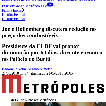
Inscreva-se
na MetrópolesTV
Página Inicial
Distrito Federal
Distrito Federal
Joe e Rollemberg discutem redução no
preço dos combustíveis
Presidente da CLDF vai propor
diminuição por 60 dias, durante encontro
no Palácio do Buriti
Isadora Teixeira
,
Suzano Almeida
28/05/2018 18:04
,
atualizado
28/05/2018 20:05
Felipe Menezes/Metrópoles