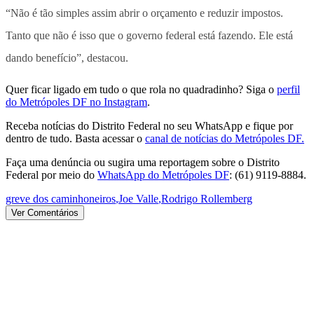
“Não é tão simples assim abrir o orçamento e reduzir impostos.
Tanto que não é isso que o governo federal está fazendo. Ele está
dando benefício”, destacou.
Quer ficar ligado em tudo o que rola no quadradinho? Siga o
perfil
do Metrópoles DF no Instagram
.
Receba notícias do Distrito Federal no seu WhatsApp e fique por
dentro de tudo. Basta acessar o
canal de notícias do Metrópoles DF.
Faça uma denúncia ou sugira uma reportagem sobre o Distrito
Federal por meio do
WhatsApp do Metrópoles DF
: (61) 9119-8884.
greve dos caminhoneiros
,
Joe Valle
,
Rodrigo Rollemberg
Ver Comentários