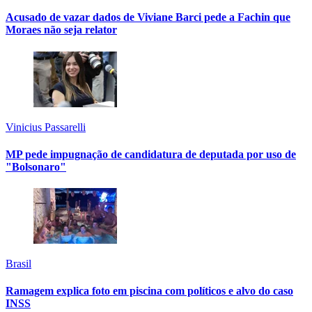
Acusado de vazar dados de Viviane Barci pede a Fachin que
Moraes não seja relator
Vinicius Passarelli
MP pede impugnação de candidatura de deputada por uso de
"Bolsonaro"
Brasil
Ramagem explica foto em piscina com políticos e alvo do caso
INSS