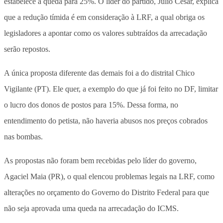
estabelece a queda para 25%. O líder do partido, Julio Cesar, explica
que a redução tímida é em consideração à LRF, a qual obriga os
legisladores a apontar como os valores subtraídos da arrecadação
serão repostos.
A única proposta diferente das demais foi a do distrital Chico
Vigilante (PT). Ele quer, a exemplo do que já foi feito no DF, limitar
o lucro dos donos de postos para 15%. Dessa forma, no
entendimento do petista, não haveria abusos nos preços cobrados
nas bombas.
As propostas não foram bem recebidas pelo líder do governo,
Agaciel Maia (PR), o qual elencou problemas legais na LRF, como
alterações no orçamento do Governo do Distrito Federal para que
não seja aprovada uma queda na arrecadação do ICMS.