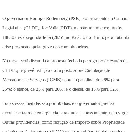
O governador Rodrigo Rollemberg (PSB) e o presidente da Câmara
Legislativa (CLDF), Joe Valle (PDT), marcaram um encontro às
18h30 desta segunda-feira (28/5), no Palácio do Buriti, para tratar da
crise provocada pela greve dos caminhoneiros.
Na mesa, será discutida a proposta fechada pelo grupo de estudo da
CLDF que prevê redução do Imposto sobre Circulação de
Mercadorias e Serviços (ICMS) sobre: a gasolina, de 28% para
25%; o etanol, de 25% para 20%; e o diesel, de 15% para 12%.
Todas essas medidas são por 60 dias, e o governador precisa
decretar estado de emergência para que elas possam entrar em vigor.
Outras providências, como redução de Imposto sobre Propriedade
de Veículos Automotores (IPVA) para caminhões, também podem