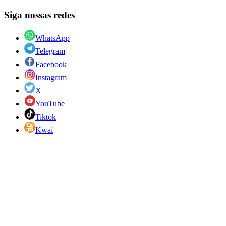
Siga nossas redes
WhatsApp
Telegram
Facebook
Instagram
X
YouTube
Tiktok
Kwai