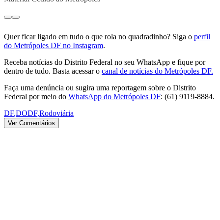
Quer ficar ligado em tudo o que rola no quadradinho? Siga o
perfil
do Metrópoles DF no Instagram
.
Receba notícias do Distrito Federal no seu WhatsApp e fique por
dentro de tudo. Basta acessar o
canal de notícias do Metrópoles DF.
Faça uma denúncia ou sugira uma reportagem sobre o Distrito
Federal por meio do
WhatsApp do Metrópoles DF
: (61) 9119-8884.
DF
,
DODF
,
Rodoviária
Ver Comentários