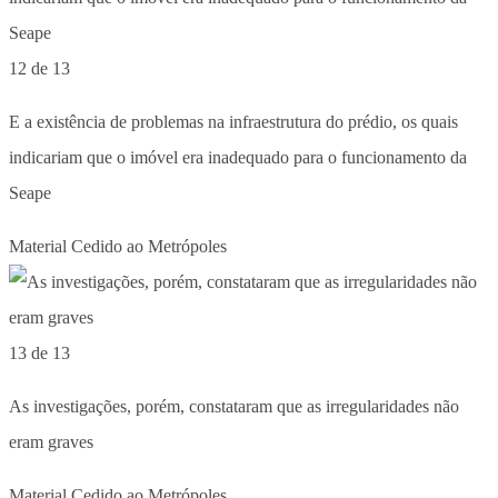
12 de 13
E a existência de problemas na infraestrutura do prédio, os quais
indicariam que o imóvel era inadequado para o funcionamento da
Seape
Material Cedido ao Metrópoles
13 de 13
As investigações, porém, constataram que as irregularidades não
eram graves
Material Cedido ao Metrópoles