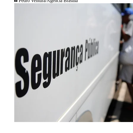
Pedro Ventura/Agência Brasília