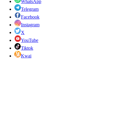
WhatsApp
Telegram
Facebook
Instagram
X
YouTube
Tiktok
Kwai