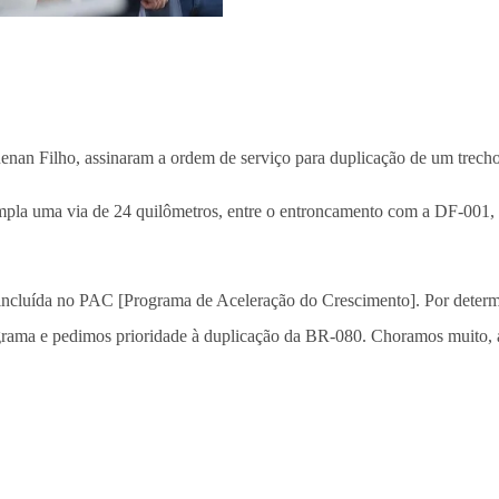
Renan Filho, assinaram a ordem de serviço para duplicação de um trecho
templa uma via de 24 quilômetros, entre o entroncamento com a DF-001
 incluída no PAC [Programa de Aceleração do Crescimento]. Por determi
ograma e pedimos prioridade à duplicação da BR-080. Choramos muito, a