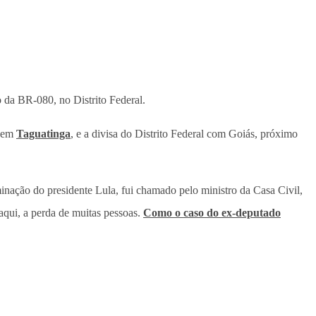
 da BR-080, no Distrito Federal.
, em
Taguatinga
, e a divisa do Distrito Federal com Goiás, próximo
nação do presidente Lula, fui chamado pelo ministro da Casa Civil,
qui, a perda de muitas pessoas.
Como o caso do ex-deputado