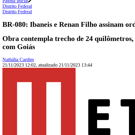
Página Inicial
Distrito Federal
Distrito Federal
BR-080: Ibaneis e Renan Filho assinam or
Obra contempla trecho de 24 quilômetros, 
com Goiás
Nathália Cardim
21/11/2023 12:02
,
atualizado
21/11/2023 13:44