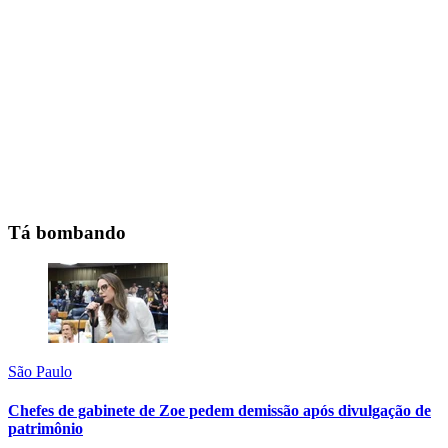
Tá bombando
São Paulo
Chefes de gabinete de Zoe pedem demissão após divulgação de
patrimônio