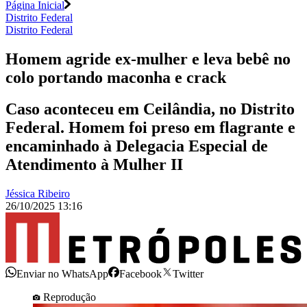
Página Inicial
Distrito Federal
Distrito Federal
Homem agride ex-mulher e leva bebê no
colo portando maconha e crack
Caso aconteceu em Ceilândia, no Distrito
Federal. Homem foi preso em flagrante e
encaminhado à Delegacia Especial de
Atendimento à Mulher II
Jéssica Ribeiro
26/10/2025 13:16
Enviar no WhatsApp
Facebook
Twitter
Reprodução