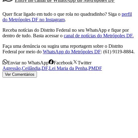
Entre no canal de WhatsApp
do
Metrópoles DF
Quer ficar ligado em tudo o que rola no quadradinho? Siga o
perfil
do Metrópoles DF no Instagram
.
Receba notícias do Distrito Federal no seu WhatsApp e fique por
dentro de tudo. Basta acessar o
canal de notícias do Metrópoles DF.
Faça uma denúncia ou sugira uma reportagem sobre o Distrito
Federal por meio do
WhatsApp do Metrópoles DF
: (61) 9119-8884.
Enviar no WhatsApp
Facebook
Twitter
Agressão
,
Ceilândia
,
DF
,
Lei Maria da Penha
,
PMDF
Ver Comentários