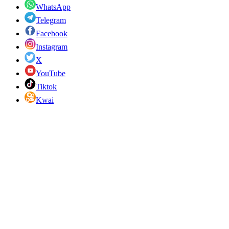
WhatsApp
Telegram
Facebook
Instagram
X
YouTube
Tiktok
Kwai