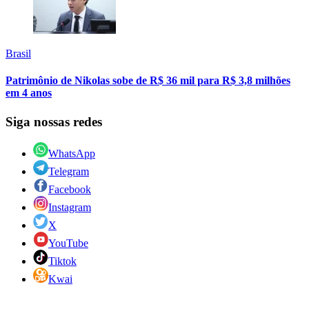
Brasil
Patrimônio de Nikolas sobe de R$ 36 mil para R$ 3,8 milhões
em 4 anos
Siga nossas redes
WhatsApp
Telegram
Facebook
Instagram
X
YouTube
Tiktok
Kwai