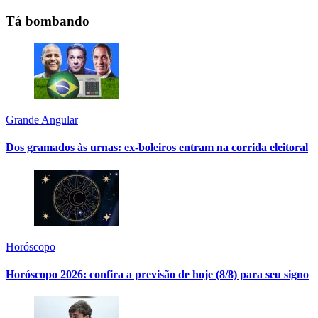
Tá bombando
Grande Angular
Dos gramados às urnas: ex-boleiros entram na corrida eleitoral
Horóscopo
Horóscopo 2026: confira a previsão de hoje (8/8) para seu signo