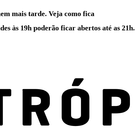
em mais tarde. Veja como fica
es às 19h poderão ficar abertos até as 21h.