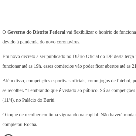
O
Governo do Distrito Federal
vai flexibilizar o horário de funcio
devido à pandemia do novo coronavírus.
Em novo decreto a ser publicado no Diário Oficial do DF desta terça-f
funcionar até as 19h, esses comércios vão poder ficar abertos até as 2
Além disso, competições esportivas oficiais, como jogos de futebol, p
se recolher. “Lembrando que é vedado ao público. Só as competições p
(11/4), no Palácio do Buriti.
O toque de recolher continua vigorando na capital. Não haverá mudança
completou Rocha.