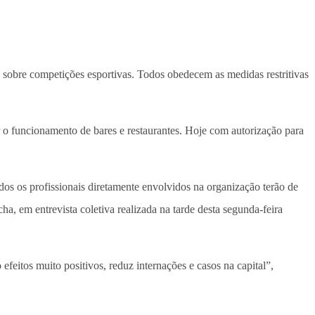
o sobre competições esportivas. Todos obedecem as medidas restritivas
r o funcionamento de bares e restaurantes. Hoje com autorização para
dos os profissionais diretamente envolvidos na organização terão de
, em entrevista coletiva realizada na tarde desta segunda-feira
feitos muito positivos, reduz internações e casos na capital”,