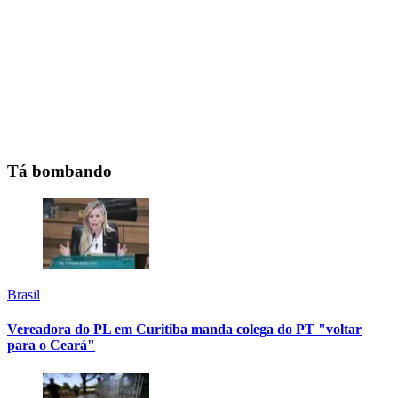
Tá bombando
Brasil
Vereadora do PL em Curitiba manda colega do PT "voltar
para o Ceará"