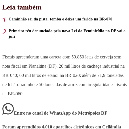
Leia também
Caminhão sai da pista, tomba e deixa um ferido na BR-070
Primeiro réu denunciado pela nova Lei do Feminicídio no DF vai a
júri
Fiscais apreenderam
uma carreta com 59.850 latas de cerveja sem
nota fiscal em Planaltina (DF); 20 mil litros de cachaça industrial na
BR-040
; 60 mil litros de etanol na BR-020; além de 71,9 toneladas
de feijão-fradinho e 50 toneladas de arroz com irregularidades fiscais
na BR-060.
Entre no canal de WhatsApp
do
Metrópoles DF
Foram apreendidos 4.010 aparelhos eletrônicos em Ceilândia