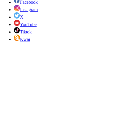
Facebook
Instagram
X
YouTube
Tiktok
Kwai