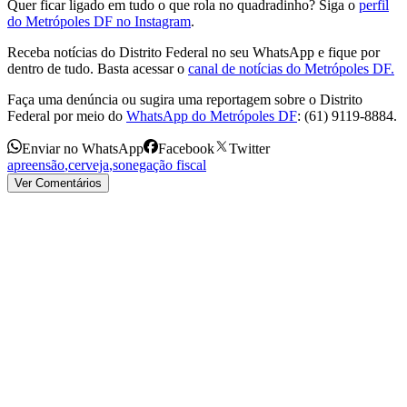
Quer ficar ligado em tudo o que rola no quadradinho? Siga o
perfil
do Metrópoles DF no Instagram
.
Receba notícias do Distrito Federal no seu WhatsApp e fique por
dentro de tudo. Basta acessar o
canal de notícias do Metrópoles DF.
Faça uma denúncia ou sugira uma reportagem sobre o Distrito
Federal por meio do
WhatsApp do Metrópoles DF
: (61) 9119-8884.
Enviar no WhatsApp
Facebook
Twitter
apreensão
,
cerveja
,
sonegação fiscal
Ver Comentários