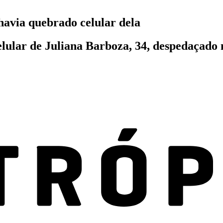
 havia quebrado celular dela
celular de Juliana Barboza, 34, despedaçado