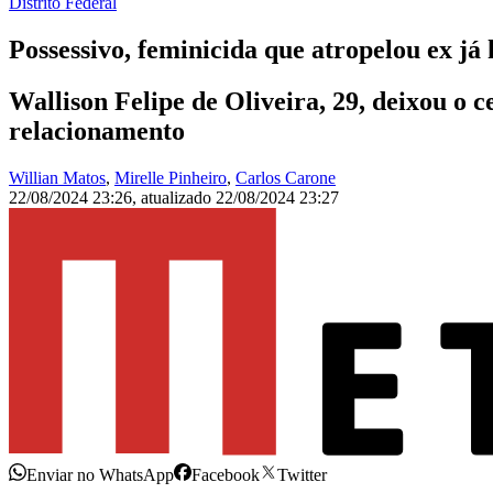
Distrito Federal
Possessivo, feminicida que atropelou ex já
Wallison Felipe de Oliveira, 29, deixou o 
relacionamento
Willian Matos
,
Mirelle Pinheiro
,
Carlos Carone
22/08/2024 23:26
,
atualizado
22/08/2024 23:27
Enviar no WhatsApp
Facebook
Twitter