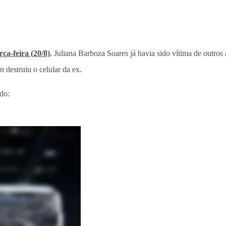
ça-feira (20/8)
, Juliana Barboza Soares já havia sido vítima de outros
 destruiu o celular da ex.
do: