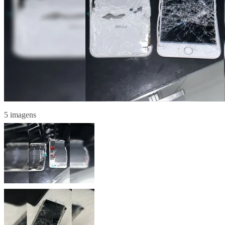
5 imagens