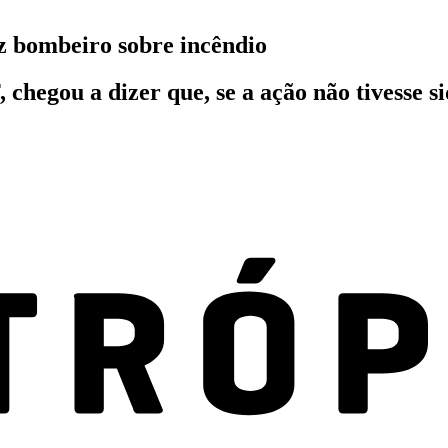
iz bombeiro sobre incêndio
egou a dizer que, se a ação não tivesse sido