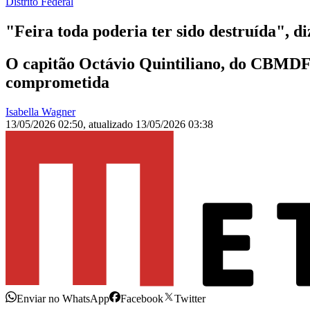
Distrito Federal
"Feira toda poderia ter sido destruída", d
O capitão Octávio Quintiliano, do CBMDF, ch
comprometida
Isabella Wagner
13/05/2026 02:50
,
atualizado
13/05/2026 03:38
Enviar no WhatsApp
Facebook
Twitter