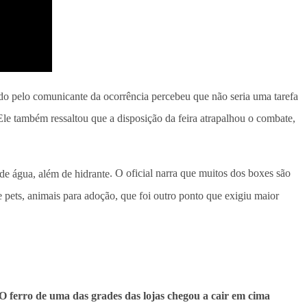
do pelo comunicante da ocorrência percebeu que não seria uma tarefa
le também ressaltou que a disposição da feira atrapalhou o combate,
s de água, além de hidrante
. O oficial narra que muitos dos boxes são
 pets, animais para adoção, que foi outro ponto que exigiu maior
O ferro de uma das grades das lojas chegou a cair em cima