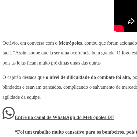
Octávio, em conversa com o
Metrópoles,
contou que foram acionados
fácil. “Assim soube que ia ser uma ocorrência bem grande. O fogo est
pois as lojas ficam muito próximas umas das outras
.
O capitão destaca que
o nível de dificuldade do combate foi alto
, p
blindados e estavam trancados, complicando o salvamento de mercado
agilidade da equipe
.
Entre no canal de WhatsApp
do
Metrópoles DF
“Foi um trabalho muito cansativo para os bombeiros, pois 