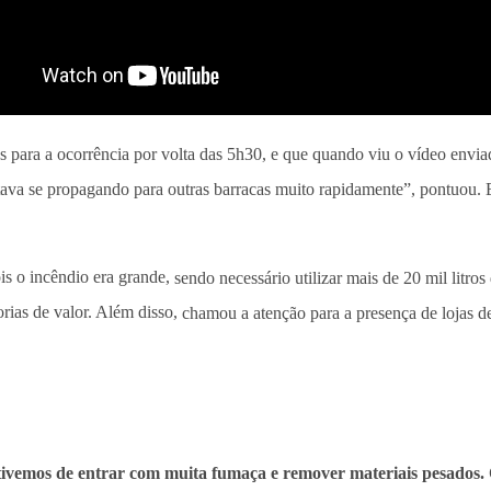
 para a ocorrência por volta das 5h30, e que quando viu o vídeo envia
ava se propagando para outras barracas muito rapidamente”, pontuou. E
ois o incêndio era grande,
sendo necessário utilizar mais de 20 mil litro
rias de valor. Além disso,
chamou a atenção para a presença de lojas de
tivemos de entrar com muita fumaça e remover materiais pesados. 